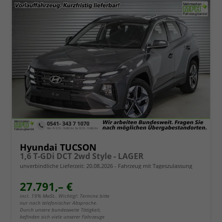
Hyundai TUCSON
1,6 T-GDi DCT 2wd Style - LAGER
unverbindliche Lieferzeit:
20.08.2026
Fahrzeug mit Tageszulassung
27.791,– €
incl. 19% MwSt.. Wichtig!: Termine bitte
nur nach telefonischer Absprache.
Durch unsere bundesweite Tätigkeit,
befinden sich viele unserer Fahrzeuge