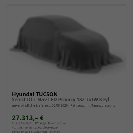
Hyundai TUCSON
Select DCT Nav LED Privacy 18Z TotW Keyl
unverbindliche Lieferzeit:
30.08.2026
Fahrzeug mit Tageszulassung
27.313,– €
incl. 19% MwSt.. Wichtig!: Termine bitte
nur nach telefonischer Absprache.
Durch unsere bundesweite Tätigkeit,