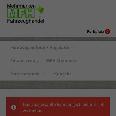
Parkplatz
0
Fahrzeugverkauf / Angebote
Finanzierung
MFH Standorte
Unternehmen
Kontakt
Das ausgewählte Fahrzeug ist leider nicht
verfügbar.