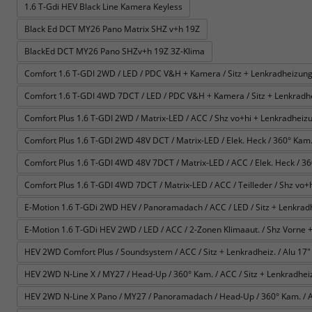
1.6 T-Gdi HEV Black Line Kamera Keyless
Black Ed DCT MY26 Pano Matrix SHZ v+h 19Z
BlackEd DCT MY26 Pano SHZv+h 19Z 3Z-Klima
Comfort 1.6 T-GDI 2WD / LED / PDC V&H + Kamera / Sitz + Lenkradheizung 
Comfort 1.6 T-GDI 4WD 7DCT / LED / PDC V&H + Kamera / Sitz + Lenkradhe
Comfort Plus 1.6 T-GDI 2WD / Matrix-LED / ACC / Shz vo+hi + Lenkradheizun
Comfort Plus 1.6 T-GDI 2WD 48V DCT / Matrix-LED / Elek. Heck / 360° Kam. / 
Comfort Plus 1.6 T-GDI 4WD 48V 7DCT / Matrix-LED / ACC / Elek. Heck / 360° 
Comfort Plus 1.6 T-GDI 4WD 7DCT / Matrix-LED / ACC / Teilleder / Shz vo+h
E-Motion 1.6 T-GDi 2WD HEV / Panoramadach / ACC / LED / Sitz + Lenkrad
E-Motion 1.6 T-GDi HEV 2WD / LED / ACC / 2-Zonen Klimaaut. / Shz Vorne +
HEV 2WD Comfort Plus / Soundsystem / ACC / Sitz + Lenkradheiz. / Alu 17" 
HEV 2WD N-Line X / MY27 / Head-Up / 360° Kam. / ACC / Sitz + Lenkradheiz. 
HEV 2WD N-Line X Pano / MY27 / Panoramadach / Head-Up / 360° Kam. / ACC 