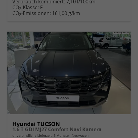
Verbrauch kombiniert:
7,10 l/100km
CO
-Klasse:
F
2
CO
-Emissionen:
161,00 g/km
2
Hyundai TUCSON
1.6 T-GDI MJ27 Comfort Navi Kamera
unverbindliche Lieferzeit:
5 Monate
Neuwagen