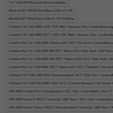
1.6 T-Gdi HEV Black Line Kamera Keyless
Black Ed DCT MY26 Pano Matrix SHZ v+h 19Z
BlackEd DCT MY26 Pano SHZv+h 19Z 3Z-Klima
Comfort 1.6 T-GDI 2WD / LED / PDC V&H + Kamera / Sitz + Lenkradheizung 
Comfort 1.6 T-GDI 4WD 7DCT / LED / PDC V&H + Kamera / Sitz + Lenkradhe
Comfort Plus 1.6 T-GDI 2WD / Matrix-LED / ACC / Shz vo+hi + Lenkradheizun
Comfort Plus 1.6 T-GDI 2WD 48V DCT / Matrix-LED / Elek. Heck / 360° Kam. / 
Comfort Plus 1.6 T-GDI 4WD 48V 7DCT / Matrix-LED / ACC / Elek. Heck / 360° 
Comfort Plus 1.6 T-GDI 4WD 7DCT / Matrix-LED / ACC / Teilleder / Shz vo+h
E-Motion 1.6 T-GDi 2WD HEV / Panoramadach / ACC / LED / Sitz + Lenkrad
E-Motion 1.6 T-GDi HEV 2WD / LED / ACC / 2-Zonen Klimaaut. / Shz Vorne +
HEV 2WD Comfort Plus / Soundsystem / ACC / Sitz + Lenkradheiz. / Alu 17" 
HEV 2WD N-Line X / MY27 / Head-Up / 360° Kam. / ACC / Sitz + Lenkradheiz. 
HEV 2WD N-Line X Pano / MY27 / Panoramadach / Head-Up / 360° Kam. / ACC 