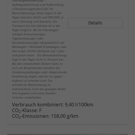
Fahrzeugbereitstellung /
Auftragsabwicklung und Aufbereitung
("Überführungskosten") für Ihr
Wunschfahrzeug. Diese liegen in der
Regel zwischen 60,00 und 890,00€, je
nach Fahrzeug und Standort. Ein
Details
Transport an Ihre Adresse ist in der
Regel möglich. Bei EU-Fahrzeugen
erfolgen Erstzulassungen,
Tageszulassungen oder
Kurzzeitzulassungen oft gewerblich als
Mietwagen / Werkstatt Ersatzwagen, was
den ersten HU/AU Zeitraum auf 1 Jahr
reduzieren kann. Die Betriebsanleitung
liegt in der Regel nicht in Deutsch bei.
Bei den verwendeten Bildern kann es
sich um Beispielbilder handeln die
Sonderausstattungen oder abweichende
Ausstattung zeigen, welche nur gegen
Aufpreis zu erhalten sind. Die
schriftliche Beschreibung ist
entscheidend, nicht die gezeigten Bilder.
Alle Angaben sind ohne Gewähr.
Irrtümer vorbehalten.
Verbrauch kombiniert:
9,40 l/100km
CO
-Klasse:
F
2
CO
-Emissionen:
158,00 g/km
2