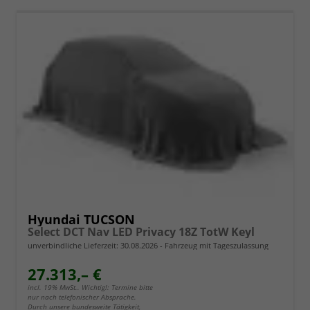
Hyundai TUCSON
Select DCT Nav LED Privacy 18Z TotW Keyl
unverbindliche Lieferzeit:
30.08.2026
Fahrzeug mit Tageszulassung
27.313,– €
incl. 19% MwSt.. Wichtig!: Termine bitte
nur nach telefonischer Absprache.
Durch unsere bundesweite Tätigkeit,