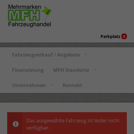
Parkplatz
0
Fahrzeugverkauf / Angebote
Finanzierung
MFH Standorte
Unternehmen
Kontakt
Das ausgewählte Fahrzeug ist leider nicht
verfügbar.