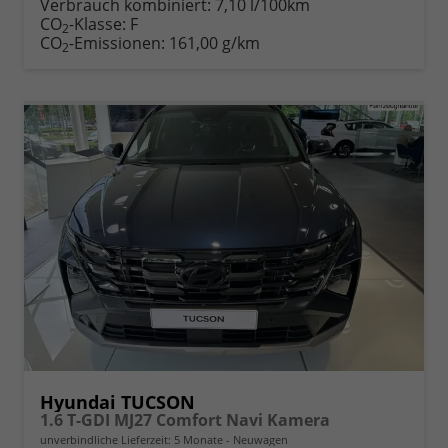
Verbrauch kombiniert:
7,10 l/100km
CO
-Klasse:
F
2
CO
-Emissionen:
161,00 g/km
2
Hyundai TUCSON
1.6 T-GDI MJ27 Comfort Navi Kamera
unverbindliche Lieferzeit:
5 Monate
Neuwagen