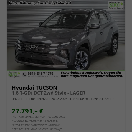
Hyundai TUCSON
1,6 T-GDi DCT 2wd Style - LAGER
unverbindliche Lieferzeit:
20.08.2026
Fahrzeug mit Tageszulassung
27.791,– €
incl. 19% MwSt.. Wichtig!: Termine bitte
nur nach telefonischer Absprache.
Durch unsere bundesweite Tätigkeit,
befinden sich viele unserer Fahrzeuge