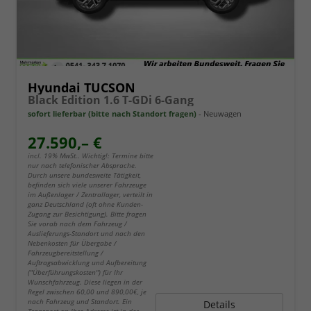
Hyundai TUCSON
Black Edition 1.6 T-GDi 6-Gang
sofort lieferbar (bitte nach Standort fragen)
Neuwagen
27.590,– €
incl. 19% MwSt.. Wichtig!: Termine bitte
nur nach telefonischer Absprache.
Durch unsere bundesweite Tätigkeit,
befinden sich viele unserer Fahrzeuge
im Außenlager / Zentrallager, verteilt in
ganz Deutschland (oft ohne Kunden-
Zugang zur Besichtigung). Bitte fragen
Sie vorab nach dem Fahrzeug /
Auslieferungs-Standort und nach den
Nebenkosten für Übergabe /
Fahrzeugbereitstellung /
Auftragsabwicklung und Aufbereitung
("Überführungskosten") für Ihr
Wunschfahrzeug. Diese liegen in der
Regel zwischen 60,00 und 890,00€, je
nach Fahrzeug und Standort. Ein
Details
Transport an Ihre Adresse ist in der