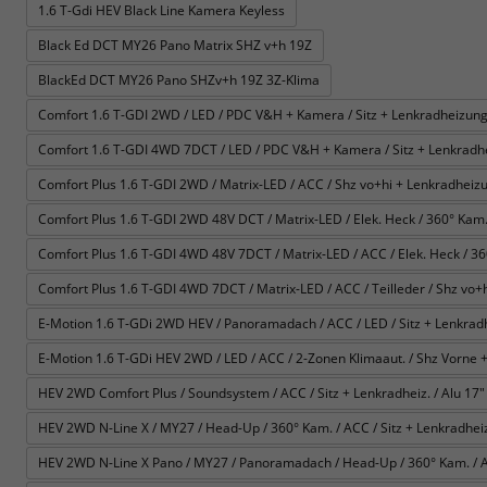
1.6 T-Gdi HEV Black Line Kamera Keyless
Black Ed DCT MY26 Pano Matrix SHZ v+h 19Z
BlackEd DCT MY26 Pano SHZv+h 19Z 3Z-Klima
Comfort 1.6 T-GDI 2WD / LED / PDC V&H + Kamera / Sitz + Lenkradheizung 
Comfort 1.6 T-GDI 4WD 7DCT / LED / PDC V&H + Kamera / Sitz + Lenkradhe
Comfort Plus 1.6 T-GDI 2WD / Matrix-LED / ACC / Shz vo+hi + Lenkradheizun
Comfort Plus 1.6 T-GDI 2WD 48V DCT / Matrix-LED / Elek. Heck / 360° Kam. / 
Comfort Plus 1.6 T-GDI 4WD 48V 7DCT / Matrix-LED / ACC / Elek. Heck / 360° 
Comfort Plus 1.6 T-GDI 4WD 7DCT / Matrix-LED / ACC / Teilleder / Shz vo+h
E-Motion 1.6 T-GDi 2WD HEV / Panoramadach / ACC / LED / Sitz + Lenkrad
E-Motion 1.6 T-GDi HEV 2WD / LED / ACC / 2-Zonen Klimaaut. / Shz Vorne +
HEV 2WD Comfort Plus / Soundsystem / ACC / Sitz + Lenkradheiz. / Alu 17" 
HEV 2WD N-Line X / MY27 / Head-Up / 360° Kam. / ACC / Sitz + Lenkradheiz. 
HEV 2WD N-Line X Pano / MY27 / Panoramadach / Head-Up / 360° Kam. / ACC 