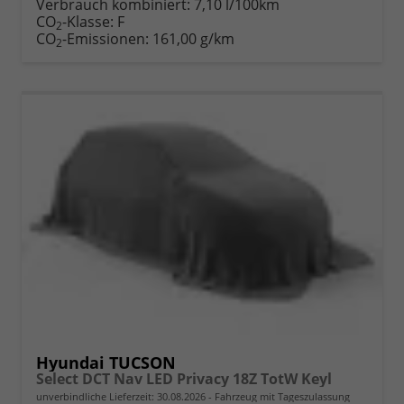
Verbrauch kombiniert:
7,10 l/100km
CO
-Klasse:
F
2
CO
-Emissionen:
161,00 g/km
2
Hyundai TUCSON
Select DCT Nav LED Privacy 18Z TotW Keyl
unverbindliche Lieferzeit:
30.08.2026
Fahrzeug mit Tageszulassung