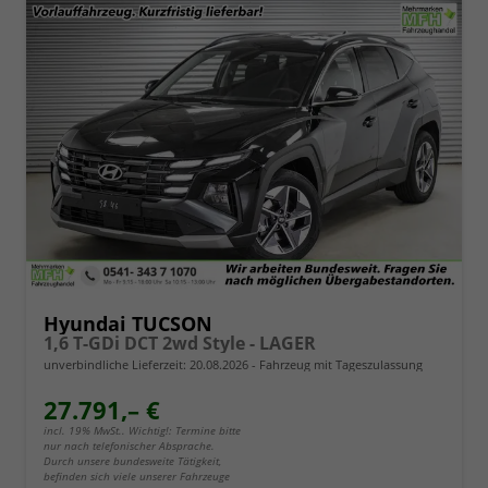
Hyundai TUCSON
1,6 T-GDi DCT 2wd Style - LAGER
unverbindliche Lieferzeit:
20.08.2026
Fahrzeug mit Tageszulassung
27.791,– €
incl. 19% MwSt.. Wichtig!: Termine bitte
nur nach telefonischer Absprache.
Durch unsere bundesweite Tätigkeit,
befinden sich viele unserer Fahrzeuge