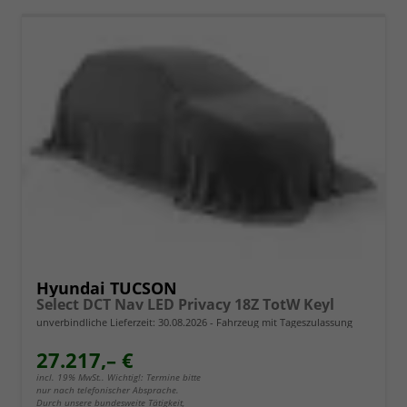
Hyundai TUCSON
Select DCT Nav LED Privacy 18Z TotW Keyl
unverbindliche Lieferzeit:
30.08.2026
Fahrzeug mit Tageszulassung
27.217,– €
incl. 19% MwSt.. Wichtig!: Termine bitte
nur nach telefonischer Absprache.
Durch unsere bundesweite Tätigkeit,