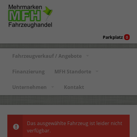
Parkplatz
0
Fahrzeugverkauf / Angebote
Finanzierung
MFH Standorte
Unternehmen
Kontakt
Das ausgewählte Fahrzeug ist leider nicht
verfügbar.