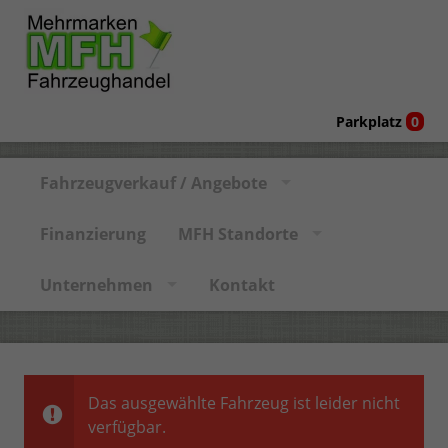
Parkplatz
0
Fahrzeugverkauf / Angebote
Finanzierung
MFH Standorte
Unternehmen
Kontakt
Das ausgewählte Fahrzeug ist leider nicht
verfügbar.