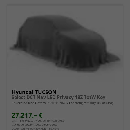
Hyundai TUCSON
Select DCT Nav LED Privacy 18Z TotW Keyl
unverbindliche Lieferzeit:
30.08.2026
Fahrzeug mit Tageszulassung
27.217,– €
incl. 19% MwSt.. Wichtig!: Termine bitte
nur nach telefonischer Absprache.
Durch unsere bundesweite Tätigkeit,