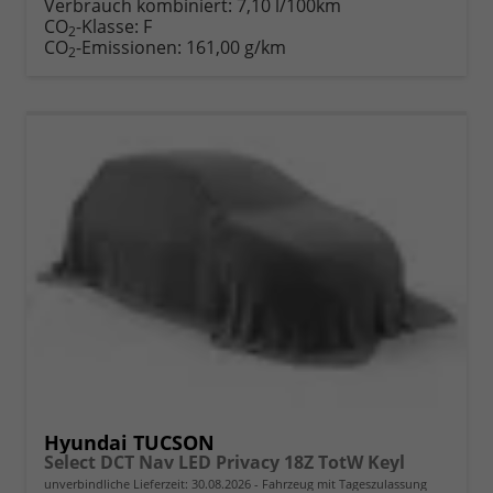
Verbrauch kombiniert:
7,10 l/100km
CO
-Klasse:
F
2
CO
-Emissionen:
161,00 g/km
2
Hyundai TUCSON
Select DCT Nav LED Privacy 18Z TotW Keyl
unverbindliche Lieferzeit:
30.08.2026
Fahrzeug mit Tageszulassung