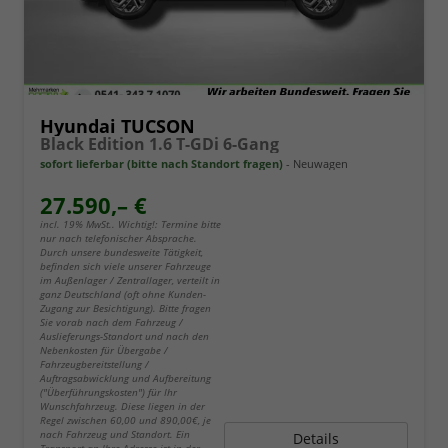
Hyundai TUCSON
Black Edition 1.6 T-GDi 6-Gang
sofort lieferbar (bitte nach Standort fragen)
Neuwagen
27.590,– €
incl. 19% MwSt.. Wichtig!: Termine bitte
nur nach telefonischer Absprache.
Durch unsere bundesweite Tätigkeit,
befinden sich viele unserer Fahrzeuge
im Außenlager / Zentrallager, verteilt in
ganz Deutschland (oft ohne Kunden-
Zugang zur Besichtigung). Bitte fragen
Sie vorab nach dem Fahrzeug /
Auslieferungs-Standort und nach den
Nebenkosten für Übergabe /
Fahrzeugbereitstellung /
Auftragsabwicklung und Aufbereitung
("Überführungskosten") für Ihr
Wunschfahrzeug. Diese liegen in der
Regel zwischen 60,00 und 890,00€, je
nach Fahrzeug und Standort. Ein
Details
Transport an Ihre Adresse ist in der