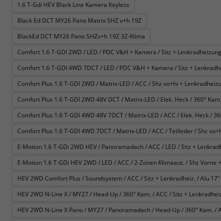
1.6 T-Gdi HEV Black Line Kamera Keyless
Black Ed DCT MY26 Pano Matrix SHZ v+h 19Z
BlackEd DCT MY26 Pano SHZv+h 19Z 3Z-Klima
Comfort 1.6 T-GDI 2WD / LED / PDC V&H + Kamera / Sitz + Lenkradheizung 
Comfort 1.6 T-GDI 4WD 7DCT / LED / PDC V&H + Kamera / Sitz + Lenkradhe
Comfort Plus 1.6 T-GDI 2WD / Matrix-LED / ACC / Shz vo+hi + Lenkradheizun
Comfort Plus 1.6 T-GDI 2WD 48V DCT / Matrix-LED / Elek. Heck / 360° Kam. / 
Comfort Plus 1.6 T-GDI 4WD 48V 7DCT / Matrix-LED / ACC / Elek. Heck / 360° 
Comfort Plus 1.6 T-GDI 4WD 7DCT / Matrix-LED / ACC / Teilleder / Shz vo+h
E-Motion 1.6 T-GDi 2WD HEV / Panoramadach / ACC / LED / Sitz + Lenkrad
E-Motion 1.6 T-GDi HEV 2WD / LED / ACC / 2-Zonen Klimaaut. / Shz Vorne +
HEV 2WD Comfort Plus / Soundsystem / ACC / Sitz + Lenkradheiz. / Alu 17" 
HEV 2WD N-Line X / MY27 / Head-Up / 360° Kam. / ACC / Sitz + Lenkradheiz. 
HEV 2WD N-Line X Pano / MY27 / Panoramadach / Head-Up / 360° Kam. / ACC 