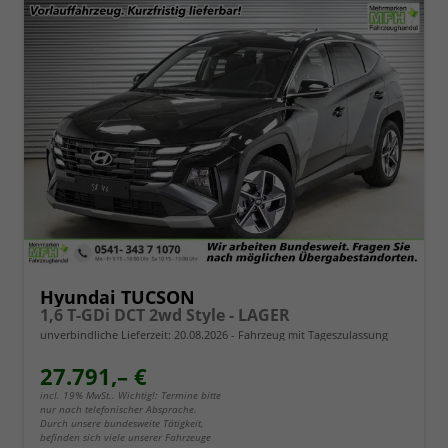
Hyundai TUCSON
1,6 T-GDi DCT 2wd Style - LAGER
unverbindliche Lieferzeit:
20.08.2026
Fahrzeug mit Tageszulassung
27.791,– €
incl. 19% MwSt.. Wichtig!: Termine bitte
nur nach telefonischer Absprache.
Durch unsere bundesweite Tätigkeit,
befinden sich viele unserer Fahrzeuge