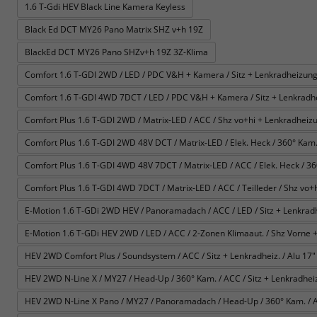
1.6 T-Gdi HEV Black Line Kamera Keyless
Black Ed DCT MY26 Pano Matrix SHZ v+h 19Z
BlackEd DCT MY26 Pano SHZv+h 19Z 3Z-Klima
Comfort 1.6 T-GDI 2WD / LED / PDC V&H + Kamera / Sitz + Lenkradheizung 
Comfort 1.6 T-GDI 4WD 7DCT / LED / PDC V&H + Kamera / Sitz + Lenkradhe
Comfort Plus 1.6 T-GDI 2WD / Matrix-LED / ACC / Shz vo+hi + Lenkradheizun
Comfort Plus 1.6 T-GDI 2WD 48V DCT / Matrix-LED / Elek. Heck / 360° Kam. / 
Comfort Plus 1.6 T-GDI 4WD 48V 7DCT / Matrix-LED / ACC / Elek. Heck / 360° 
Comfort Plus 1.6 T-GDI 4WD 7DCT / Matrix-LED / ACC / Teilleder / Shz vo+h
E-Motion 1.6 T-GDi 2WD HEV / Panoramadach / ACC / LED / Sitz + Lenkrad
E-Motion 1.6 T-GDi HEV 2WD / LED / ACC / 2-Zonen Klimaaut. / Shz Vorne +
HEV 2WD Comfort Plus / Soundsystem / ACC / Sitz + Lenkradheiz. / Alu 17" 
HEV 2WD N-Line X / MY27 / Head-Up / 360° Kam. / ACC / Sitz + Lenkradheiz. 
HEV 2WD N-Line X Pano / MY27 / Panoramadach / Head-Up / 360° Kam. / ACC 