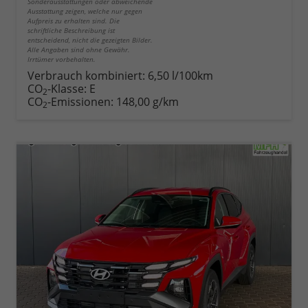
Sonderausstattungen oder abweichende
Ausstattung zeigen, welche nur gegen
Aufpreis zu erhalten sind. Die
schriftliche Beschreibung ist
entscheidend, nicht die gezeigten Bilder.
Alle Angaben sind ohne Gewähr.
Irrtümer vorbehalten.
Verbrauch kombiniert:
6,50 l/100km
CO
-Klasse:
E
2
CO
-Emissionen:
148,00 g/km
2