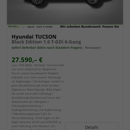
Hyundai TUCSON
Black Edition 1.6 T-GDi 6-Gang
sofort lieferbar (bitte nach Standort fragen)
Neuwagen
27.590,– €
incl. 19% MwSt.. Wichtig!: Termine bitte
nur nach telefonischer Absprache.
Durch unsere bundesweite Tätigkeit,
befinden sich viele unserer Fahrzeuge
im Außenlager / Zentrallager, verteilt in
ganz Deutschland (oft ohne Kunden-
Zugang zur Besichtigung). Bitte fragen
Sie vorab nach dem Fahrzeug /
Auslieferungs-Standort und nach den
Nebenkosten für Übergabe /
Fahrzeugbereitstellung /
Auftragsabwicklung und Aufbereitung
("Überführungskosten") für Ihr
Wunschfahrzeug. Diese liegen in der
Regel zwischen 60,00 und 890,00€, je
nach Fahrzeug und Standort. Ein
Details
Transport an Ihre Adresse ist in der