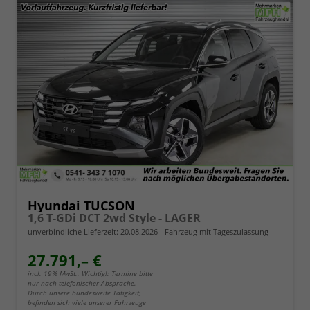
Hyundai TUCSON
1,6 T-GDi DCT 2wd Style - LAGER
unverbindliche Lieferzeit:
20.08.2026
Fahrzeug mit Tageszulassung
27.791,– €
incl. 19% MwSt.. Wichtig!: Termine bitte
nur nach telefonischer Absprache.
Durch unsere bundesweite Tätigkeit,
befinden sich viele unserer Fahrzeuge