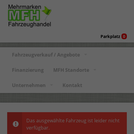
Parkplatz
0
Fahrzeugverkauf / Angebote
Finanzierung
MFH Standorte
Unternehmen
Kontakt
Das ausgewählte Fahrzeug ist leider nicht
verfügbar.