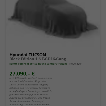
Hyundai TUCSON
Black Edition 1.6 T-GDi 6-Gang
sofort lieferbar (bitte nach Standort fragen)
Neuwagen
27.090,– €
incl. 19% MwSt.. Wichtig!: Termine bitte
nur nach telefonischer Absprache.
Durch unsere bundesweite Tätigkeit,
befinden sich viele unserer Fahrzeuge
im Außenlager / Zentrallager, verteilt in
ganz Deutschland (oft ohne Kunden-
Zugang zur Besichtigung). Bitte fragen
Sie vorab nach dem Fahrzeug /
Auslieferungs-Standort und nach den