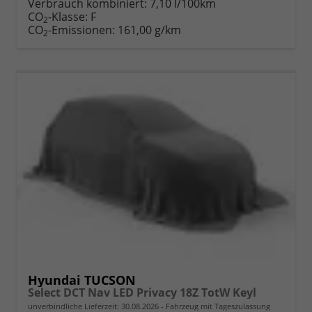
Verbrauch kombiniert:
7,10 l/100km
CO
-Klasse:
F
2
CO
-Emissionen:
161,00 g/km
2
Hyundai TUCSON
Select DCT Nav LED Privacy 18Z TotW Keyl
unverbindliche Lieferzeit:
30.08.2026
Fahrzeug mit Tageszulassung