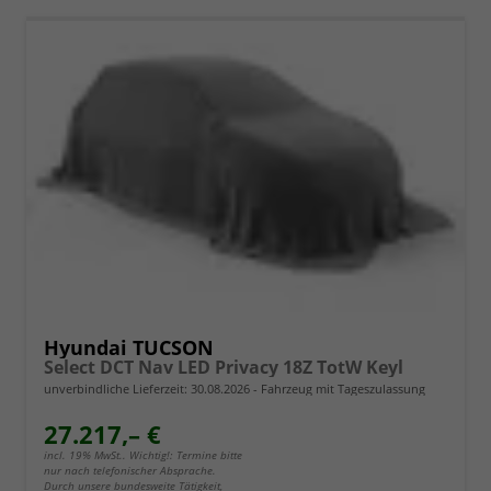
Hyundai TUCSON
Select DCT Nav LED Privacy 18Z TotW Keyl
unverbindliche Lieferzeit:
30.08.2026
Fahrzeug mit Tageszulassung
27.217,– €
incl. 19% MwSt.. Wichtig!: Termine bitte
nur nach telefonischer Absprache.
Durch unsere bundesweite Tätigkeit,