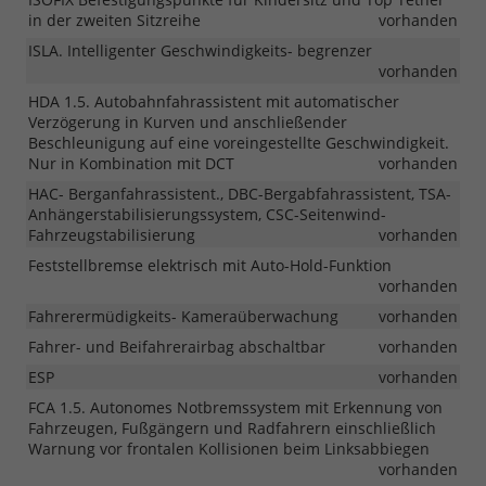
in der zweiten Sitzreihe
vorhanden
ISLA. Intelligenter Geschwindigkeits- begrenzer
vorhanden
HDA 1.5. Autobahnfahrassistent mit automatischer
Verzögerung in Kurven und anschließender
Beschleunigung auf eine voreingestellte Geschwindigkeit.
Nur in Kombination mit DCT
vorhanden
HAC- Berganfahrassistent., DBC-Bergabfahrassistent, TSA-
Anhängerstabilisierungssystem, CSC-Seitenwind-
Fahrzeugstabilisierung
vorhanden
Feststellbremse elektrisch mit Auto-Hold-Funktion
vorhanden
Fahrerermüdigkeits- Kameraüberwachung
vorhanden
Fahrer- und Beifahrerairbag abschaltbar
vorhanden
ESP
vorhanden
FCA 1.5. Autonomes Notbremssystem mit Erkennung von
Fahrzeugen, Fußgängern und Radfahrern einschließlich
Warnung vor frontalen Kollisionen beim Linksabbiegen
vorhanden