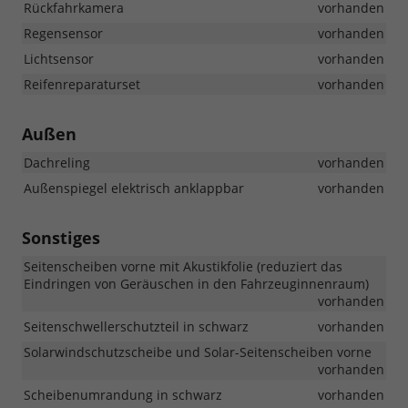
Rückfahrkamera
vorhanden
Regensensor
vorhanden
Lichtsensor
vorhanden
Reifenreparaturset
vorhanden
Außen
Dachreling
vorhanden
Außenspiegel elektrisch anklappbar
vorhanden
Sonstiges
Seitenscheiben vorne mit Akustikfolie (reduziert das
Eindringen von Geräuschen in den Fahrzeuginnenraum)
vorhanden
Seitenschwellerschutzteil in schwarz
vorhanden
Solarwindschutzscheibe und Solar-Seitenscheiben vorne
vorhanden
Scheibenumrandung in schwarz
vorhanden