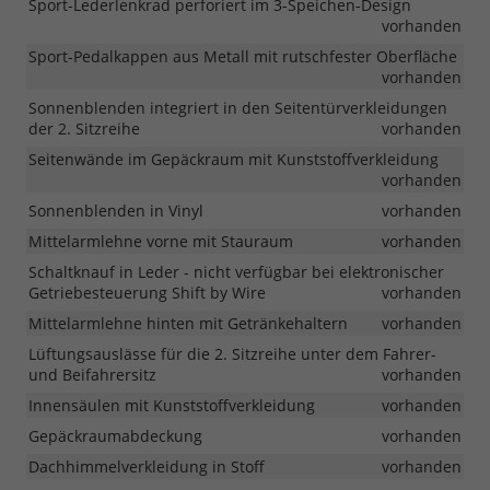
Sport-Lederlenkrad perforiert im 3-Speichen-Design
vorhanden
Sport-Pedalkappen aus Metall mit rutschfester Oberfläche
vorhanden
Sonnenblenden integriert in den Seitentürverkleidungen
der 2. Sitzreihe
vorhanden
Seitenwände im Gepäckraum mit Kunststoffverkleidung
vorhanden
Sonnenblenden in Vinyl
vorhanden
Mittelarmlehne vorne mit Stauraum
vorhanden
Schaltknauf in Leder - nicht verfügbar bei elektronischer
Getriebesteuerung Shift by Wire
vorhanden
Mittelarmlehne hinten mit Getränkehaltern
vorhanden
Lüftungsauslässe für die 2. Sitzreihe unter dem Fahrer-
und Beifahrersitz
vorhanden
Innensäulen mit Kunststoffverkleidung
vorhanden
Gepäckraumabdeckung
vorhanden
Dachhimmelverkleidung in Stoff
vorhanden