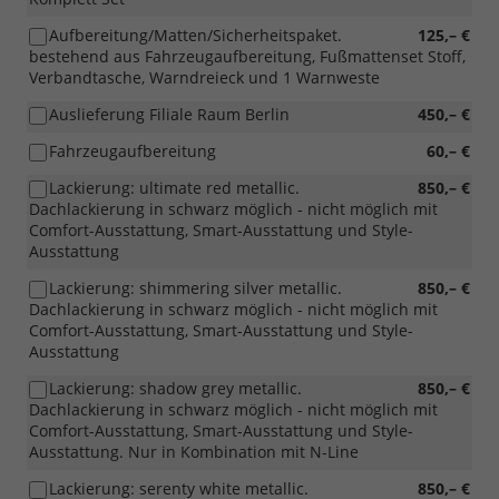
Aufbereitung/Matten/Sicherheitspaket.
125,– €
bestehend aus Fahrzeugaufbereitung, Fußmattenset Stoff,
Verbandtasche, Warndreieck und 1 Warnweste
Auslieferung Filiale Raum Berlin
450,– €
Fahrzeugaufbereitung
60,– €
Lackierung: ultimate red metallic.
850,– €
Dachlackierung in schwarz möglich - nicht möglich mit
Comfort-Ausstattung, Smart-Ausstattung und Style-
Ausstattung
Lackierung: shimmering silver metallic.
850,– €
Dachlackierung in schwarz möglich - nicht möglich mit
Comfort-Ausstattung, Smart-Ausstattung und Style-
Ausstattung
Lackierung: shadow grey metallic.
850,– €
Dachlackierung in schwarz möglich - nicht möglich mit
Comfort-Ausstattung, Smart-Ausstattung und Style-
Ausstattung. Nur in Kombination mit N-Line
Lackierung: serenty white metallic.
850,– €