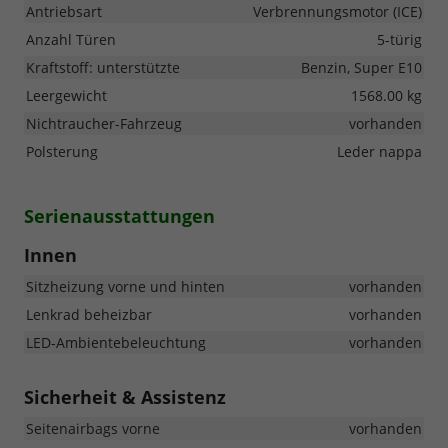
Antriebsart
Verbrennungsmotor (ICE)
Anzahl Türen
5-türig
Kraftstoff: unterstützte
Benzin, Super E10
Leergewicht
1568.00 kg
Nichtraucher-Fahrzeug
vorhanden
Polsterung
Leder nappa
Serienausstattungen
Innen
Sitzheizung vorne und hinten
vorhanden
Lenkrad beheizbar
vorhanden
LED-Ambientebeleuchtung
vorhanden
Sicherheit & Assistenz
Seitenairbags vorne
vorhanden