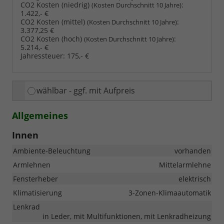
CO2 Kosten (niedrig)
:
(Kosten Durchschnitt 10 Jahre)
1.422,- €
CO2 Kosten (mittel)
:
(Kosten Durchschnitt 10 Jahre)
3.377,25 €
CO2 Kosten (hoch)
:
(Kosten Durchschnitt 10 Jahre)
5.214,- €
Jahressteuer:
175,- €
wählbar - ggf. mit Aufpreis
Allgemeines
Innen
Ambiente-Beleuchtung
vorhanden
Armlehnen
Mittelarmlehne
Fensterheber
elektrisch
Klimatisierung
3-Zonen-Klimaautomatik
Lenkrad
in Leder, mit Multifunktionen, mit Lenkradheizung