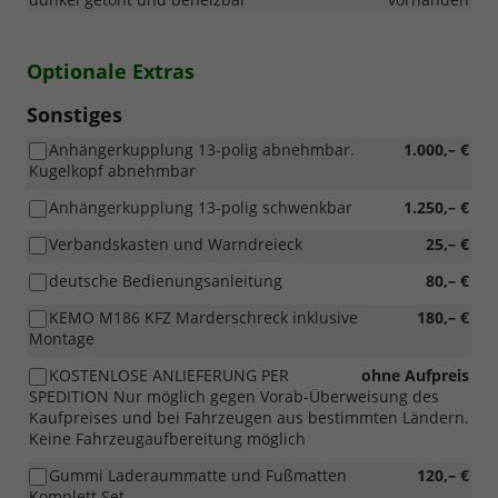
Optionale Extras
Sonstiges
Anhängerkupplung 13-polig abnehmbar.
1.000,– €
Kugelkopf abnehmbar
Anhängerkupplung 13-polig schwenkbar
1.250,– €
Verbandskasten und Warndreieck
25,– €
deutsche Bedienungsanleitung
80,– €
KEMO M186 KFZ Marderschreck inklusive
180,– €
Montage
KOSTENLOSE ANLIEFERUNG PER
ohne Aufpreis
SPEDITION Nur möglich gegen Vorab-Überweisung des
Kaufpreises und bei Fahrzeugen aus bestimmten Ländern.
Keine Fahrzeugaufbereitung möglich
Gummi Laderaummatte und Fußmatten
120,– €
Komplett Set