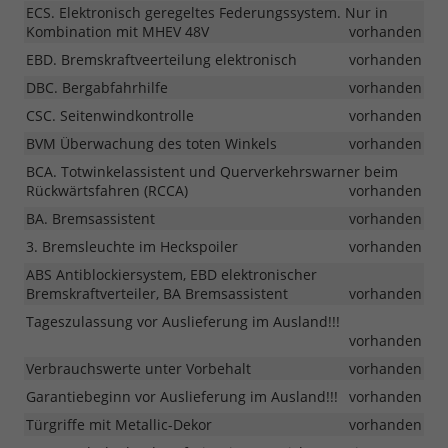
ECS. Elektronisch geregeltes Federungssystem. Nur in
Kombination mit MHEV 48V
vorhanden
EBD. Bremskraftveerteilung elektronisch
vorhanden
DBC. Bergabfahrhilfe
vorhanden
CSC. Seitenwindkontrolle
vorhanden
BVM Überwachung des toten Winkels
vorhanden
BCA. Totwinkelassistent und Querverkehrswarner beim
Rückwärtsfahren (RCCA)
vorhanden
BA. Bremsassistent
vorhanden
3. Bremsleuchte im Heckspoiler
vorhanden
ABS Antiblockiersystem, EBD elektronischer
Bremskraftverteiler, BA Bremsassistent
vorhanden
Tageszulassung vor Auslieferung im Ausland!!!
vorhanden
Verbrauchswerte unter Vorbehalt
vorhanden
Garantiebeginn vor Auslieferung im Ausland!!!
vorhanden
Türgriffe mit Metallic-Dekor
vorhanden