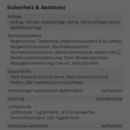
Sicherheit & Assistenz
Airbags
Airbag, Fenster-/Kopfairbags Vorne, Seitenairbags Vorne,
Beifahrerairbag
Assistenzsysteme
Regensensor, Tempomat, Notbremsassistent (City-Safety),
Berganfahrassistent, Spurhalteassistent,
Spurwechselassistent, Abstandstempomat adaptiv (ACC),
Verkehrzeichenerkennung, Toter-Winkel-Assistent,
Müdigkeitserkennungs-Sensor, Notrufsystem
Einparkhilfe
Park Distance Control vorne, Park Distance Control
hinten, 360°-Kamera (Surround View)
Innenspiegel automatisch abblendend
vorhanden
Lenkung
Servolenkung
Lichttechnik
Lichtsensor, Tagfahrlicht, LED-Scheinwerfer,
Fernlichtassistent, LED-Tagfahrlicht
Start/Stop-Automatik
vorhanden