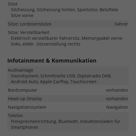
Sitze
Sitzheizung, Sitzheizung hinten, Sportsitze, Belüftete
Sitze vorne
Sitze: Lordosenstütze
Fahrer
Sitze: Verstellbarkeit
Elektrisch verstellbarer Fahrersitz, Memorypaket vorne
links, elektr. Sitzverstellung rechts
Infotainment & Kommunikation
Audioanlage
Soundsystem, Schnittstelle USB, Digitalradio DAB,
Android Auto, Apple CarPlay, Touchscreen
Bordcomputer
vorhanden
Head-up-Display
vorhanden
Navigationssystem
Navigation
Telefon
Freisprecheinrichtung, Bluetooth, Induktionsladen für
Smartphones