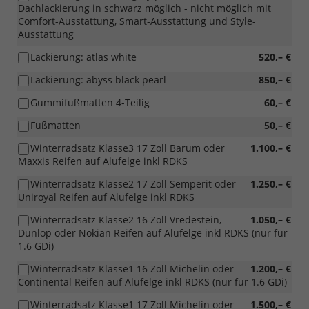
Dachlackierung in schwarz möglich - nicht möglich mit
Comfort-Ausstattung, Smart-Ausstattung und Style-
Ausstattung
Lackierung: atlas white
520,– €
Lackierung: abyss black pearl
850,– €
Gummifußmatten 4-Teilig
60,– €
Fußmatten
50,– €
Winterradsatz Klasse3 17 Zoll Barum oder
1.100,– €
Maxxis Reifen auf Alufelge inkl RDKS
Winterradsatz Klasse2 17 Zoll Semperit oder
1.250,– €
Uniroyal Reifen auf Alufelge inkl RDKS
Winterradsatz Klasse2 16 Zoll Vredestein,
1.050,– €
Dunlop oder Nokian Reifen auf Alufelge inkl RDKS (nur für
1.6 GDi)
Winterradsatz Klasse1 16 Zoll Michelin oder
1.200,– €
Continental Reifen auf Alufelge inkl RDKS (nur für 1.6 GDi)
Winterradsatz Klasse1 17 Zoll Michelin oder
1.500,– €