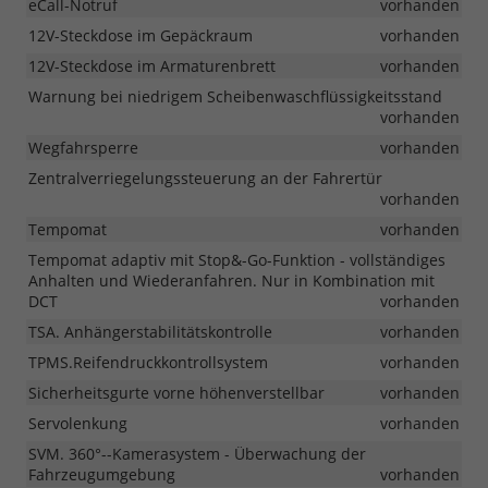
eCall-Notruf
vorhanden
12V-Steckdose im Gepäckraum
vorhanden
12V-Steckdose im Armaturenbrett
vorhanden
Warnung bei niedrigem Scheibenwaschflüssigkeitsstand
vorhanden
Wegfahrsperre
vorhanden
Zentralverriegelungssteuerung an der Fahrertür
vorhanden
Tempomat
vorhanden
Tempomat adaptiv mit Stop&-Go-Funktion - vollständiges
Anhalten und Wiederanfahren. Nur in Kombination mit
DCT
vorhanden
TSA. Anhängerstabilitätskontrolle
vorhanden
TPMS.Reifendruckkontrollsystem
vorhanden
Sicherheitsgurte vorne höhenverstellbar
vorhanden
Servolenkung
vorhanden
SVM. 360°--Kamerasystem - Überwachung der
Fahrzeugumgebung
vorhanden