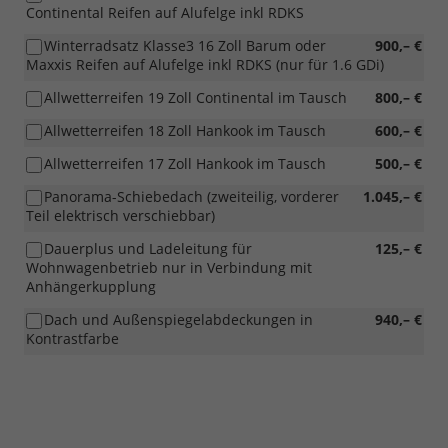
Continental Reifen auf Alufelge inkl RDKS
Winterradsatz Klasse3 16 Zoll Barum oder
900,– €
Maxxis Reifen auf Alufelge inkl RDKS (nur für 1.6 GDi)
Allwetterreifen 19 Zoll Continental im Tausch
800,– €
Allwetterreifen 18 Zoll Hankook im Tausch
600,– €
Allwetterreifen 17 Zoll Hankook im Tausch
500,– €
Panorama-Schiebedach (zweiteilig, vorderer
1.045,– €
Teil elektrisch verschiebbar)
Dauerplus und Ladeleitung für
125,– €
Wohnwagenbetrieb nur in Verbindung mit
Anhängerkupplung
Dach und Außenspiegelabdeckungen in
940,– €
Kontrastfarbe