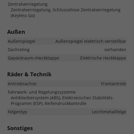
Zentralverriegelung
Zentralverriegelung, Schlüssellose Zentralverriegelung
(Keyless Go)
Außen
Außenspiegel
Außenspiegel elektrisch verstellbar
Dachreling
vorhanden
Gepäckraum-/Heckklappe
Elektrische Heckklappe
Räder & Technik
Antriebsachse
Frontantrieb
Fahrwerk- und Regelungssysteme
Antiblockiersystem (ABS), Elektronisches Stabilitäts-
Programm (ESP), Reifendruckkontrolle
Felgentyp
Leichtmetallfelge
Sonstiges