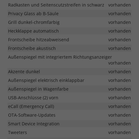
Radkasten und Seitenscutzstreifen in schwarz
vorhanden
Privacy Glass ab B-Säule
vorhanden
Grill dunkel-chromfarbig
vorhanden
Heckklappe automatisch
vorhanden
Frontscheibe hitzeabweisend
vorhanden
Frontscheibe akustisch
vorhanden
Außenspiegel mit integriertem Richtungsanzeiger
vorhanden
Akzente dunkel
vorhanden
Außenspiegel elektrisch einklappbar
vorhanden
Außenspiegel in Wagenfarbe
vorhanden
USB-Anschlüsse (2) vorn
vorhanden
eCall (Emergency Call)
vorhanden
OTA-Software-Updates
vorhanden
Smart Device Integration
vorhanden
Tweeters
vorhanden