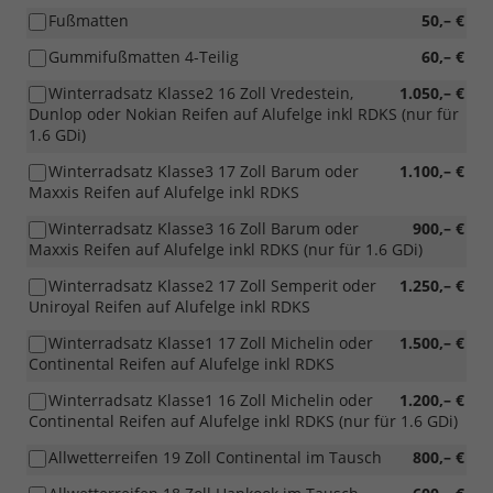
Fußmatten
50,– €
Gummifußmatten 4-Teilig
60,– €
Winterradsatz Klasse2 16 Zoll Vredestein,
1.050,– €
Dunlop oder Nokian Reifen auf Alufelge inkl RDKS (nur für
1.6 GDi)
Winterradsatz Klasse3 17 Zoll Barum oder
1.100,– €
Maxxis Reifen auf Alufelge inkl RDKS
Winterradsatz Klasse3 16 Zoll Barum oder
900,– €
Maxxis Reifen auf Alufelge inkl RDKS (nur für 1.6 GDi)
Winterradsatz Klasse2 17 Zoll Semperit oder
1.250,– €
Uniroyal Reifen auf Alufelge inkl RDKS
Winterradsatz Klasse1 17 Zoll Michelin oder
1.500,– €
Continental Reifen auf Alufelge inkl RDKS
Winterradsatz Klasse1 16 Zoll Michelin oder
1.200,– €
Continental Reifen auf Alufelge inkl RDKS (nur für 1.6 GDi)
Allwetterreifen 19 Zoll Continental im Tausch
800,– €