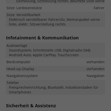
Sitzheizung, Sitzheizung hinten, Belüftete Sitze vorne
Sitze: Lordosenstütze
Fahrer
Sitze: Verstellbarkeit
Elektrisch verstellbarer Fahrersitz, Memorypaket vorne
links, elektr. Sitzverstellung rechts
Infotainment & Kommunikation
Audioanlage
Soundsystem, Schnittstelle USB, Digitalradio DAB,
Android Auto, Apple CarPlay, Touchscreen
Bordcomputer
vorhanden
Head-up-Display
vorhanden
Navigationssystem
Navigation
Telefon
Freisprecheinrichtung, Bluetooth, Induktionsladen für
Smartphones
Sicherheit & Assistenz