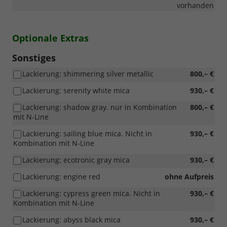
vorhanden
Optionale Extras
Sonstiges
Lackierung: shimmering silver metallic
800,– €
Lackierung: serenity white mica
930,– €
Lackierung: shadow gray. nur in Kombination
800,– €
mit N-Line
Lackierung: sailing blue mica. Nicht in
930,– €
Kombination mit N-Line
Lackierung: ecotronic gray mica
930,– €
Lackierung: engine red
ohne Aufpreis
Lackierung: cypress green mica. Nicht in
930,– €
Kombination mit N-Line
Lackierung: abyss black mica
930,– €