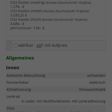
CO2 Kosten (niedrig)
:
(Kosten Durchschnitt 10 Jahre)
1.278,- €
CO2 Kosten (mittel)
:
(Kosten Durchschnitt 10 Jahre)
3.035,25 €
CO2 Kosten (hoch)
:
(Kosten Durchschnitt 10 Jahre)
4.686,- €
Jahressteuer:
134,- €
wählbar - ggf. mit Aufpreis
Allgemeines
Innen
Ambiente-Beleuchtung
vorhanden
Fensterheber
elektrisch
Klimatisierung
Klimaautomatik
Lenkrad
in Leder, mit Multifunktionen, mit Lenkradheizung
Sitze