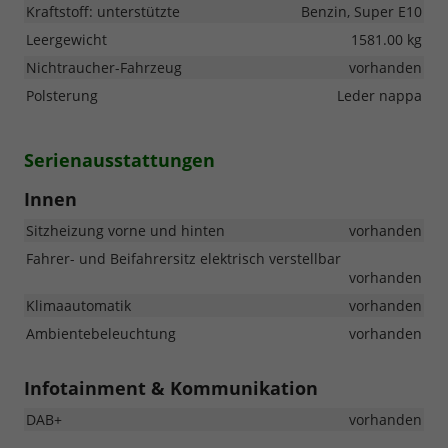
Kraftstoff: unterstützte
Benzin, Super E10
Leergewicht
1581.00 kg
Nichtraucher-Fahrzeug
vorhanden
Polsterung
Leder nappa
Serienausstattungen
Innen
Sitzheizung vorne und hinten
vorhanden
Fahrer- und Beifahrersitz elektrisch verstellbar
vorhanden
Klimaautomatik
vorhanden
Ambientebeleuchtung
vorhanden
Infotainment & Kommunikation
DAB+
vorhanden