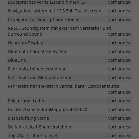
Lautsprecher vorne (2) und hinten (2)
vorhanden
Navigationssystem mit 12,3 Zoll Touchscreen
vorhanden
Ladegerät für Smartphone kabellos
vorhanden
KRELL Soundsystem mit externem Verstärker und
Surround Sound
vorhanden
Head-up-Display
vorhanden
Bluetooth-handsfree-System
vorhanden
BlueLink
vorhanden
Fahrersitz höhenverstellbar
vorhanden
Fahrersitz mit Memoryfunktion
vorhanden
Fahrersitz mit elektrisch verstellbarer Lordosenstütze
vorhanden
Polsterung: Leder
vorhanden
Rücksitzbank teilumklappbar 40:20:40
vorhanden
Sitzbelüftung vorne
vorhanden
Beifahrersitz höhenverstellbar
vorhanden
Tag-/Nacht-Rückspiegel
vorhanden