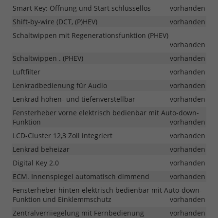
Smart Key: Öffnung und Start schlüssellos
vorhanden
Shift-by-wire (DCT, (P)HEV)
vorhanden
Schaltwippen mit Regenerationsfunktion (PHEV)
vorhanden
Schaltwippen . (PHEV)
vorhanden
Luftfilter
vorhanden
Lenkradbedienung für Audio
vorhanden
Lenkrad höhen- und tiefenverstellbar
vorhanden
Fensterheber vorne elektrisch bedienbar mit Auto-down-
Funktion
vorhanden
LCD-Cluster 12,3 Zoll integriert
vorhanden
Lenkrad beheizar
vorhanden
Digital Key 2.0
vorhanden
ECM. Innenspiegel automatisch dimmend
vorhanden
Fensterheber hinten elektrisch bedienbar mit Auto-down-
Funktion und Einklemmschutz
vorhanden
Zentralverriiegelung mit Fernbedienung
vorhanden