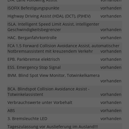
ISOFIX Befestigungspunkte
vorhanden
Highway Driving Assist (HDA), (DCT), (P)HEV)
vorhanden
ISLA. Intelligent Speed Limit Assist, intelligenter
Geschwindigkeitsbegrenzer
vorhanden
HAC. Berganfahrkontrolle
vorhanden
FCA 1.5 Forward Collision Avoidance Assist, automatischer
Notbremsassistent mit kreuzendem Verkehr
vorhanden
EPB. Parkbremse elektrisch
vorhanden
ESS. Emergency Stop Signal
vorhanden
BVM. Blind Spot View Monitor, Totwinkelkamera
vorhanden
BCA. Blindspot Collision Avoidance Assist -
Totwinkelassistent
vorhanden
Verbrauchswerte unter Vorbehalt
vorhanden
ABS
vorhanden
3. Bremsleuchte LED
vorhanden
Tageszulassung vor Auslieferung im Ausland!!!