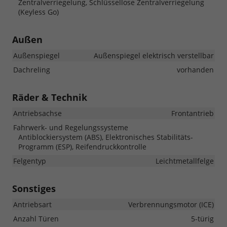
Zentralverriegelung, Schlüssellose Zentralverriegelung
(Keyless Go)
Außen
Außenspiegel
Außenspiegel elektrisch verstellbar
Dachreling
vorhanden
Räder & Technik
Antriebsachse
Frontantrieb
Fahrwerk- und Regelungssysteme
Antiblockiersystem (ABS), Elektronisches Stabilitäts-
Programm (ESP), Reifendruckkontrolle
Felgentyp
Leichtmetallfelge
Sonstiges
Antriebsart
Verbrennungsmotor (ICE)
Anzahl Türen
5-türig