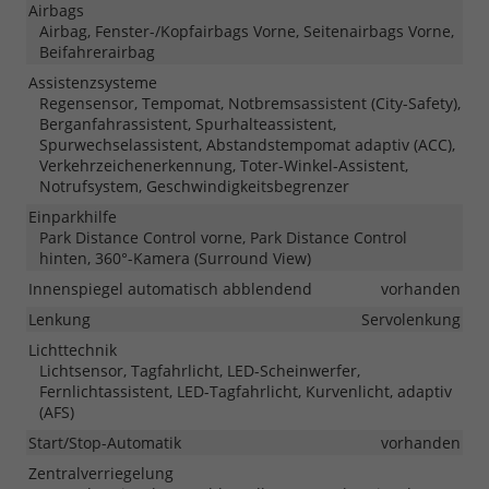
Airbags
Airbag, Fenster-/Kopfairbags Vorne, Seitenairbags Vorne,
Beifahrerairbag
Assistenzsysteme
Regensensor, Tempomat, Notbremsassistent (City-Safety),
Berganfahrassistent, Spurhalteassistent,
Spurwechselassistent, Abstandstempomat adaptiv (ACC),
Verkehrzeichenerkennung, Toter-Winkel-Assistent,
Notrufsystem, Geschwindigkeitsbegrenzer
Einparkhilfe
Park Distance Control vorne, Park Distance Control
hinten, 360°-Kamera (Surround View)
Innenspiegel automatisch abblendend
vorhanden
Lenkung
Servolenkung
Lichttechnik
Lichtsensor, Tagfahrlicht, LED-Scheinwerfer,
Fernlichtassistent, LED-Tagfahrlicht, Kurvenlicht, adaptiv
(AFS)
Start/Stop-Automatik
vorhanden
Zentralverriegelung