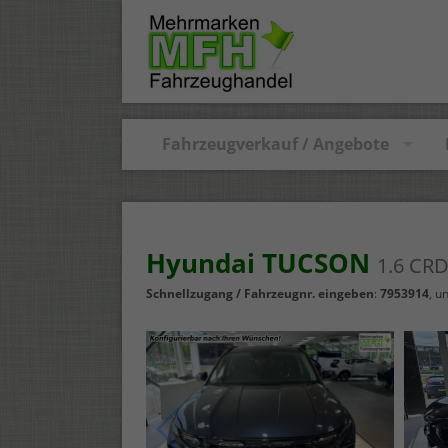
Fahrzeugverkauf / Angebote
Hyundai TUCSON
1.6 CRD
Schnellzugang / Fahrzeugnr. eingeben
:
7953914
, u