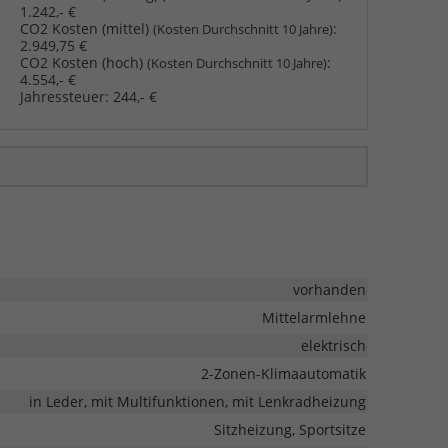
1.242,- €
CO2 Kosten (mittel)
:
(Kosten Durchschnitt 10 Jahre)
2.949,75 €
CO2 Kosten (hoch)
:
(Kosten Durchschnitt 10 Jahre)
4.554,- €
Jahressteuer:
244,- €
vorhanden
Mittelarmlehne
elektrisch
2-Zonen-Klimaautomatik
in Leder, mit Multifunktionen, mit Lenkradheizung
Sitzheizung, Sportsitze