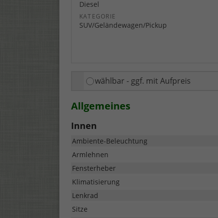
Diesel
KATEGORIE
SUV/Geländewagen/Pickup
wählbar - ggf. mit Aufpreis
Allgemeines
Innen
Ambiente-Beleuchtung
Armlehnen
Fensterheber
Klimatisierung
Lenkrad
Sitze