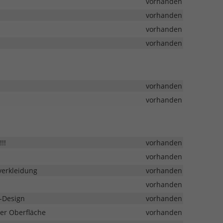
vorhanden
vorhanden
vorhanden
vorhanden
vorhanden
vorhanden
!!
vorhanden
vorhanden
verkleidung
vorhanden
vorhanden
n-Design
vorhanden
ter Oberfläche
vorhanden