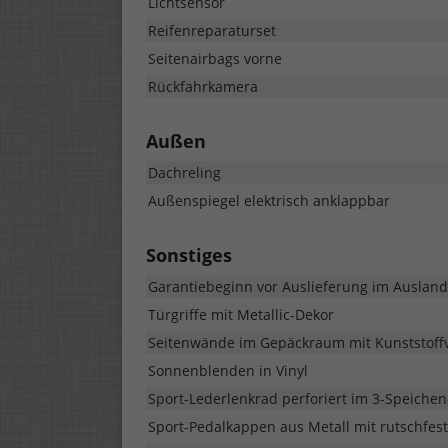
Lichtsensor
Reifenreparaturset
Seitenairbags vorne
Rückfahrkamera
Außen
Dachreling
Außenspiegel elektrisch anklappbar
Sonstiges
Garantiebeginn vor Auslieferung im Ausland!
Türgriffe mit Metallic-Dekor
Seitenwände im Gepäckraum mit Kunststoff
Sonnenblenden in Vinyl
Sport-Lederlenkrad perforiert im 3-Speiche
Sport-Pedalkappen aus Metall mit rutschfes