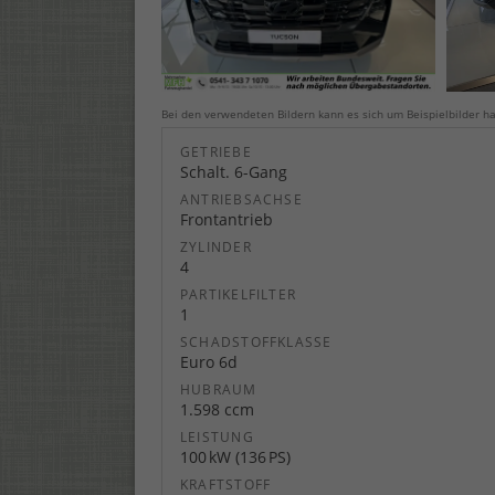
Bei den verwendeten Bildern kann es sich um Beispielbilder ha
GETRIEBE
Schalt. 6-Gang
ANTRIEBSACHSE
Frontantrieb
ZYLINDER
4
PARTIKELFILTER
1
SCHADSTOFFKLASSE
Euro 6d
HUBRAUM
1.598 ccm
LEISTUNG
100 kW (136 PS)
KRAFTSTOFF