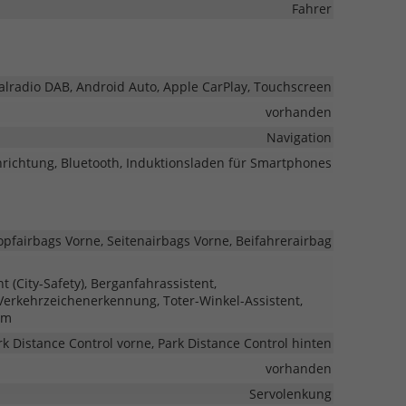
Fahrer
italradio DAB, Android Auto, Apple CarPlay, Touchscreen
vorhanden
Navigation
nrichtung, Bluetooth, Induktionsladen für Smartphones
opfairbags Vorne, Seitenairbags Vorne, Beifahrerairbag
(City-Safety), Berganfahrassistent,
 Verkehrzeichenerkennung, Toter-Winkel-Assistent,
em
rk Distance Control vorne, Park Distance Control hinten
vorhanden
Servolenkung