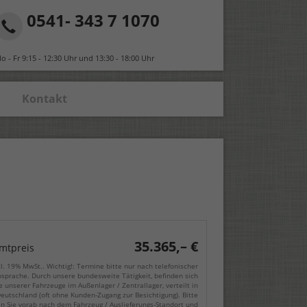
0541- 343 7 1070
o - Fr 9:15 - 12:30 Uhr und 13:30 - 18:00 Uhr
Kontakt
35.365,– €
mtpreis
cl. 19% MwSt.. Wichtig!: Termine bitte nur nach telefonischer
sprache. Durch unsere bundesweite Tätigkeit, befinden sich
e unserer Fahrzeuge im Außenlager / Zentrallager, verteilt in
eutschland (oft ohne Kunden-Zugang zur Besichtigung). Bitte
en Sie vorab nach dem Fahrzeug / Auslieferungs-Standort und