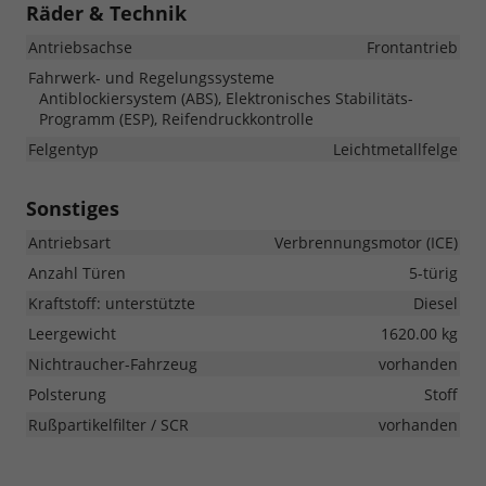
Räder & Technik
Antriebsachse
Frontantrieb
Fahrwerk- und Regelungssysteme
Antiblockiersystem (ABS), Elektronisches Stabilitäts-
Programm (ESP), Reifendruckkontrolle
Felgentyp
Leichtmetallfelge
Sonstiges
Antriebsart
Verbrennungsmotor (ICE)
Anzahl Türen
5-türig
Kraftstoff: unterstützte
Diesel
Leergewicht
1620.00 kg
Nichtraucher-Fahrzeug
vorhanden
Polsterung
Stoff
Rußpartikelfilter / SCR
vorhanden