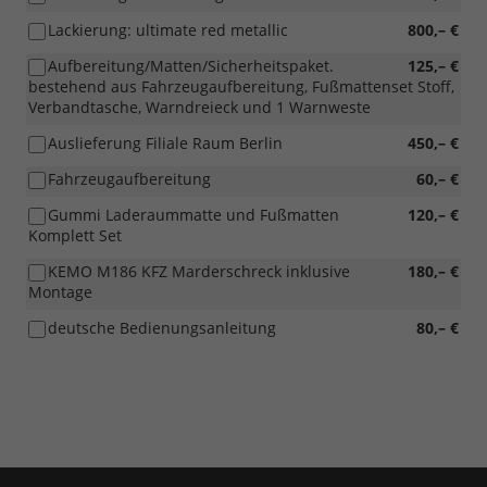
Lackierung: ultimate red metallic
800,– €
Aufbereitung/Matten/Sicherheitspaket.
125,– €
bestehend aus Fahrzeugaufbereitung, Fußmattenset Stoff,
Verbandtasche, Warndreieck und 1 Warnweste
Auslieferung Filiale Raum Berlin
450,– €
Fahrzeugaufbereitung
60,– €
Gummi Laderaummatte und Fußmatten
120,– €
Komplett Set
KEMO M186 KFZ Marderschreck inklusive
180,– €
Montage
deutsche Bedienungsanleitung
80,– €