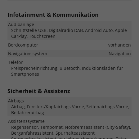
Infotainment & Kommunikation
Audioanlage
Schnittstelle USB, Digitalradio DAB, Android Auto, Apple
CarPlay, Touchscreen
Bordcomputer
vorhanden
Navigationssystem
Navigation
Telefon
Freisprecheinrichtung, Bluetooth, Induktionsladen für
Smartphones
Sicherheit & Assistenz
Airbags
Airbag, Fenster-/Kopfairbags Vorne, Seitenairbags Vorne,
Beifahrerairbag
Assistenzsysteme
Regensensor, Tempomat, Notbremsassistent (City-Safety),
Berganfahrassistent, Spurhalteassistent,
Spurwechselassistent, Verkehrzeichenerkennung, Toter-