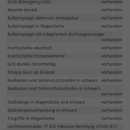
eCall (Emergency Call)
vorhanden
Akzente dunkel
vorhanden
Außenspiegel elektrisch einklappbar
vorhanden
Außenspiegel in Wagenfarbe
vorhanden
Außenspiegel mit integriertem Richtungsanzeiger
vorhanden
Frontscheibe akustisch
vorhanden
Frontscheibe hitzeabweisend
vorhanden
Grill dunkel-chromfarbig
vorhanden
Privacy Glass ab B-Säule
vorhanden
Radkasten und Seitenscutzstreifen in schwarz
vorhanden
Radkasten und Seitenschutzstreifen in schwarz
vorhanden
Stoßstange in Wagenfarbe und schwarz
vorhanden
Stoßstangenumrandung in schwarz
vorhanden
Türgriffe in Wagenfarbe
vorhanden
Leichtmetallräder 17 Zoll inklusive Bereifung 215/65 R17