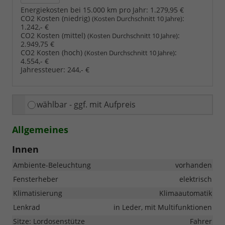
Energiekosten bei 15.000 km pro Jahr:
1.279,95 €
CO2 Kosten (niedrig)
:
(Kosten Durchschnitt 10 Jahre)
1.242,- €
CO2 Kosten (mittel)
:
(Kosten Durchschnitt 10 Jahre)
2.949,75 €
CO2 Kosten (hoch)
:
(Kosten Durchschnitt 10 Jahre)
4.554,- €
Jahressteuer:
244,- €
wählbar - ggf. mit Aufpreis
Allgemeines
Innen
Ambiente-Beleuchtung
vorhanden
Fensterheber
elektrisch
Klimatisierung
Klimaautomatik
Lenkrad
in Leder, mit Multifunktionen
Sitze: Lordosenstütze
Fahrer