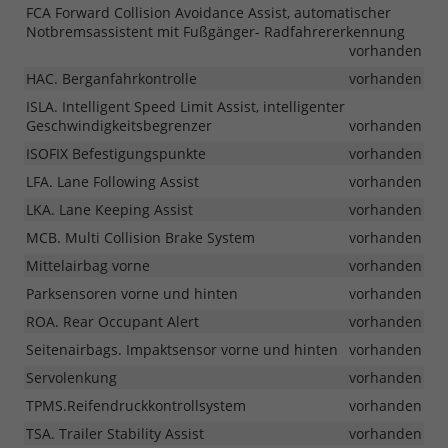
FCA Forward Collision Avoidance Assist, automatischer
Notbremsassistent mit Fußgänger- Radfahrererkennung
vorhanden
HAC. Berganfahrkontrolle
vorhanden
ISLA. Intelligent Speed Limit Assist, intelligenter
Geschwindigkeitsbegrenzer
vorhanden
ISOFIX Befestigungspunkte
vorhanden
LFA. Lane Following Assist
vorhanden
LKA. Lane Keeping Assist
vorhanden
MCB. Multi Collision Brake System
vorhanden
Mittelairbag vorne
vorhanden
Parksensoren vorne und hinten
vorhanden
ROA. Rear Occupant Alert
vorhanden
Seitenairbags. Impaktsensor vorne und hinten
vorhanden
Servolenkung
vorhanden
TPMS.Reifendruckkontrollsystem
vorhanden
TSA. Trailer Stability Assist
vorhanden