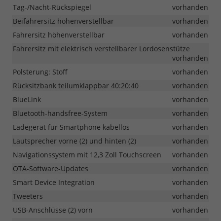
Tag-/Nacht-Rückspiegel
vorhanden
Beifahrersitz höhenverstellbar
vorhanden
Fahrersitz höhenverstellbar
vorhanden
Fahrersitz mit elektrisch verstellbarer Lordosenstütze
vorhanden
Polsterung: Stoff
vorhanden
Rücksitzbank teilumklappbar 40:20:40
vorhanden
BlueLink
vorhanden
Bluetooth-handsfree-System
vorhanden
Ladegerät für Smartphone kabellos
vorhanden
Lautsprecher vorne (2) und hinten (2)
vorhanden
Navigationssystem mit 12,3 Zoll Touchscreen
vorhanden
OTA-Software-Updates
vorhanden
Smart Device Integration
vorhanden
Tweeters
vorhanden
USB-Anschlüsse (2) vorn
vorhanden