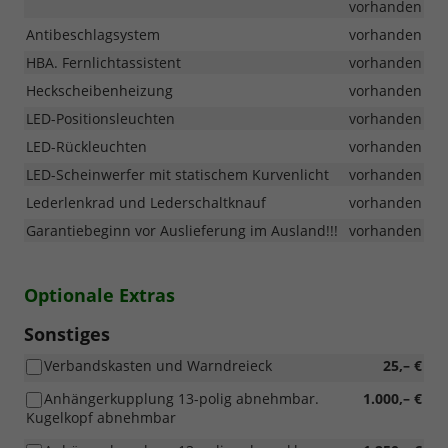
vorhanden
Antibeschlagsystem
vorhanden
HBA. Fernlichtassistent
vorhanden
Heckscheibenheizung
vorhanden
LED-Positionsleuchten
vorhanden
LED-Rückleuchten
vorhanden
LED-Scheinwerfer mit statischem Kurvenlicht
vorhanden
Lederlenkrad und Lederschaltknauf
vorhanden
Garantiebeginn vor Auslieferung im Ausland!!!
vorhanden
Optionale Extras
Sonstiges
Verbandskasten und Warndreieck
25,– €
Anhängerkupplung 13-polig abnehmbar.
1.000,– €
Kugelkopf abnehmbar