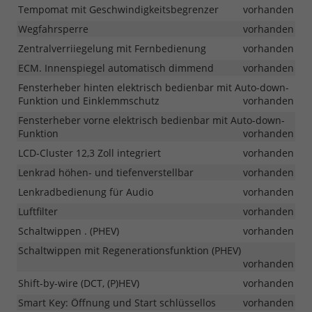
Tempomat mit Geschwindigkeitsbegrenzer
vorhanden
Wegfahrsperre
vorhanden
Zentralverriiegelung mit Fernbedienung
vorhanden
ECM. Innenspiegel automatisch dimmend
vorhanden
Fensterheber hinten elektrisch bedienbar mit Auto-down-
Funktion und Einklemmschutz
vorhanden
Fensterheber vorne elektrisch bedienbar mit Auto-down-
Funktion
vorhanden
LCD-Cluster 12,3 Zoll integriert
vorhanden
Lenkrad höhen- und tiefenverstellbar
vorhanden
Lenkradbedienung für Audio
vorhanden
Luftfilter
vorhanden
Schaltwippen . (PHEV)
vorhanden
Schaltwippen mit Regenerationsfunktion (PHEV)
vorhanden
Shift-by-wire (DCT, (P)HEV)
vorhanden
Smart Key: Öffnung und Start schlüssellos
vorhanden