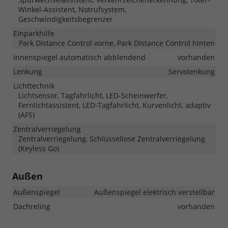
Winkel-Assistent, Notrufsystem,
Geschwindigkeitsbegrenzer
Einparkhilfe
Park Distance Control vorne, Park Distance Control hinten
Innenspiegel automatisch abblendend
vorhanden
Lenkung
Servolenkung
Lichttechnik
Lichtsensor, Tagfahrlicht, LED-Scheinwerfer,
Fernlichtassistent, LED-Tagfahrlicht, Kurvenlicht, adaptiv
(AFS)
Zentralverriegelung
Zentralverriegelung, Schlüssellose Zentralverriegelung
(Keyless Go)
Außen
Außenspiegel
Außenspiegel elektrisch verstellbar
Dachreling
vorhanden