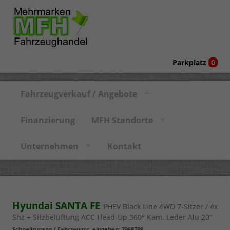
Parkplatz
0
Fahrzeugverkauf / Angebote
Finanzierung
MFH Standorte
Unternehmen
Kontakt
Hyundai SANTA FE
PHEV Black Line 4WD 7-Sitzer / 4x
Shz + Sitzbelüftung ACC Head-Up 360° Kam. Leder Alu 20"
Schnellzugang / Fahrzeugnr. eingeben
:
7968799
,