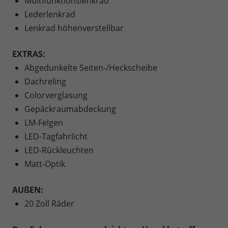
Multifunktionslenkrad
Lederlenkrad
Lenkrad höhenverstellbar
EXTRAS:
Abgedunkelte Seiten-/Heckscheibe
Dachreling
Colorverglasung
Gepäckraumabdeckung
LM-Felgen
LED-Tagfahrlicht
LED-Rückleuchten
Matt-Optik
AUßEN:
20 Zoll Räder