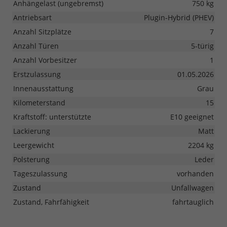
Anhängelast (ungebremst)
750 kg
Antriebsart
Plugin-Hybrid (PHEV)
Anzahl Sitzplätze
7
Anzahl Türen
5-türig
Anzahl Vorbesitzer
1
Erstzulassung
01.05.2026
Innenausstattung
Grau
Kilometerstand
15
Kraftstoff: unterstützte
E10 geeignet
Lackierung
Matt
Leergewicht
2204 kg
Polsterung
Leder
Tageszulassung
vorhanden
Zustand
Unfallwagen
Zustand, Fahrfähigkeit
fahrtauglich