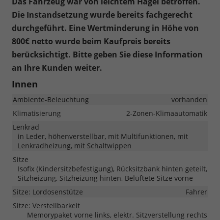
Das Fahrzeug war von leichtem Hagel betroffen.
Die Instandsetzung wurde bereits fachgerecht
durchgeführt. Eine Wertminderung in Höhe von
800€ netto wurde beim Kaufpreis bereits
berücksichtigt. Bitte geben Sie diese Information
an Ihre Kunden weiter.
Innen
Ambiente-Beleuchtung
vorhanden
Klimatisierung
2-Zonen-Klimaautomatik
Lenkrad
in Leder, höhenverstellbar, mit Multifunktionen, mit
Lenkradheizung, mit Schaltwippen
Sitze
Isofix (Kindersitzbefestigung), Rücksitzbank hinten geteilt,
Sitzheizung, Sitzheizung hinten, Belüftete Sitze vorne
Sitze: Lordosenstütze
Fahrer
Sitze: Verstellbarkeit
Memorypaket vorne links, elektr. Sitzverstellung rechts