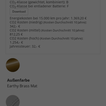
CO
-Klasse (gewichtet, kombiniert):
B
2
CO
-Klasse bei entladener Batterie:
F
2
Download
Energiekosten bei 15.000 km pro Jahr:
1.369,20 €
CO2 Kosten (niedrig)
:
(Kosten Durchschnitt 10 Jahre)
342,- €
CO2 Kosten (mittel)
:
(Kosten Durchschnitt 10 Jahre)
812,25 €
CO2 Kosten (hoch)
:
(Kosten Durchschnitt 10 Jahre)
1.254,- €
Jahressteuer:
32,- €
Außenfarbe
Earthy Brass Mat
Innenausstattung