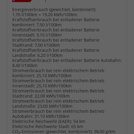
Energieverbrauch (gewichtet, kombiniert):
1,70 l/100km + 19,20 kWh/100km
Kraftstoffverbrauch bei entladener Batterie
kombiniert:
7,50 l/100km
Kraftstoffverbrauch bei entladener Batterie
Innenstadt:
9,10 l/100km
Kraftstoffverbrauch bei entladener Batterie
Stadtrand:
7,00 l/100km
Kraftstoffverbrauch bei entladener Batterie
Landstraße:
6,20 l/100km
Kraftstoffverbrauch bei entladener Batterie Autobahn:
8,40 l/100km
Stromverbrauch bei rein elektrischem Betrieb
kombiniert:
25,10 kWh/100km
Stromverbrauch bei rein elektrischem Betrieb
Innenstadt:
25,10 kWh/100km
Stromverbrauch bei rein elektrischem Betrieb
Stadtrand:
22,00 kWh/100km
Stromverbrauch bei rein elektrischem Betrieb
Landstraße:
23,00 kWh/100km
Stromverbrauch bei rein elektrischem Betrieb
Autobahn:
31,10 kWh/100km
Elektrische Reichweite (EAER):
54 km
Elektrische Reichweite Stadt:
65 km
CO
-Emissionen (gewichtet, kombiniert):
38,00 g/km
2