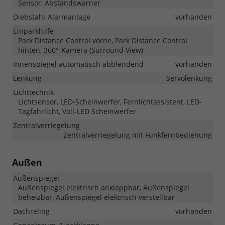
Sensor, Abstandswarner
Diebstahl-Alarmanlage
vorhanden
Einparkhilfe
Park Distance Control vorne, Park Distance Control
hinten, 360°-Kamera (Surround View)
Innenspiegel automatisch abblendend
vorhanden
Lenkung
Servolenkung
Lichttechnik
Lichtsensor, LED-Scheinwerfer, Fernlichtassistent, LED-
Tagfahrlicht, Voll-LED Scheinwerfer
Zentralverriegelung
Zentralverriegelung mit Funkfernbedienung
Außen
Außenspiegel
Außenspiegel elektrisch anklappbar, Außenspiegel
beheizbar, Außenspiegel elektrisch verstellbar
Dachreling
vorhanden