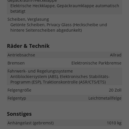
Gepäckraum-/Heckklappe
Elektrische Heckklappe, Gepäckraumklappe automatisch
betätigt
Scheiben, Verglasung
Getönte Scheiben, Privacy Glass (Heckscheibe und
hintere Seitenscheiben abgedunkelt)
Räder & Technik
Antriebsachse
Allrad
Bremsen
Elektronische Parkbremse
Fahrwerk- und Regelungssysteme
Antiblockiersystem (ABS), Elektronisches Stabilitäts-
Programm (ESP), Traktionskontrolle (ASR/CTS/ETS)
Felgengröße
20 Zoll
Felgentyp
Leichtmetallfelge
Sonstiges
Anhängelast (gebremst)
1010 kg