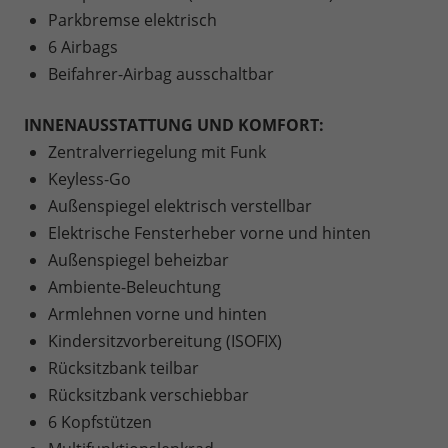
Parkbremse elektrisch
6 Airbags
Beifahrer-Airbag ausschaltbar
INNENAUSSTATTUNG UND KOMFORT:
Zentralverriegelung mit Funk
Keyless-Go
Außenspiegel elektrisch verstellbar
Elektrische Fensterheber vorne und hinten
Außenspiegel beheizbar
Ambiente-Beleuchtung
Armlehnen vorne und hinten
Kindersitzvorbereitung (ISOFIX)
Rücksitzbank teilbar
Rücksitzbank verschiebbar
6 Kopfstützen