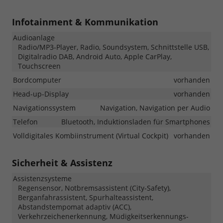
Infotainment & Kommunikation
Audioanlage
Radio/MP3-Player, Radio, Soundsystem, Schnittstelle USB,
Digitalradio DAB, Android Auto, Apple CarPlay,
Touchscreen
Bordcomputer
vorhanden
Head-up-Display
vorhanden
Navigationssystem
Navigation, Navigation per Audio
Telefon
Bluetooth, Induktionsladen für Smartphones
Volldigitales Kombiinstrument (Virtual Cockpit)
vorhanden
Sicherheit & Assistenz
Assistenzsysteme
Regensensor, Notbremsassistent (City-Safety),
Berganfahrassistent, Spurhalteassistent,
Abstandstempomat adaptiv (ACC),
Verkehrzeichenerkennung, Müdigkeitserkennungs-