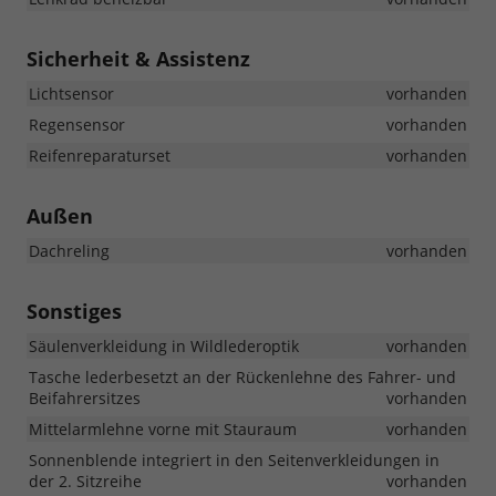
Sicherheit & Assistenz
Lichtsensor
vorhanden
Regensensor
vorhanden
Reifenreparaturset
vorhanden
Außen
Dachreling
vorhanden
Sonstiges
Säulenverkleidung in Wildlederoptik
vorhanden
Tasche lederbesetzt an der Rückenlehne des Fahrer- und
Beifahrersitzes
vorhanden
Mittelarmlehne vorne mit Stauraum
vorhanden
Sonnenblende integriert in den Seitenverkleidungen in
der 2. Sitzreihe
vorhanden