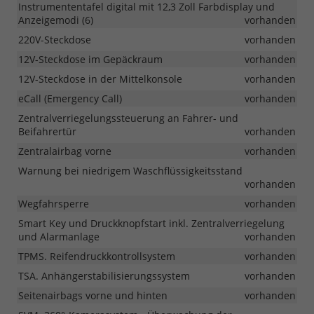
Instrumententafel digital mit 12,3 Zoll Farbdisplay und
Anzeigemodi (6)
vorhanden
220V-Steckdose
vorhanden
12V-Steckdose im Gepäckraum
vorhanden
12V-Steckdose in der Mittelkonsole
vorhanden
eCall (Emergency Call)
vorhanden
Zentralverriegelungssteuerung an Fahrer- und
Beifahrertür
vorhanden
Zentralairbag vorne
vorhanden
Warnung bei niedrigem Waschflüssigkeitsstand
vorhanden
Wegfahrsperre
vorhanden
Smart Key und Druckknopfstart inkl. Zentralverriegelung
und Alarmanlage
vorhanden
TPMS. Reifendruckkontrollsystem
vorhanden
TSA. Anhängerstabilisierungssystem
vorhanden
Seitenairbags vorne und hinten
vorhanden