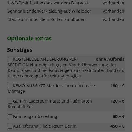
UV-C-Desinfektionsbox vor dem Fahrgast
vorhanden
Sonnenblendenverkleidung aus Wildleder
vorhanden
Stauraum unter dem Kofferraumboden
vorhanden
Optionale Extras
Sonstiges
KOSTENLOSE ANLIEFERUNG PER
ohne Aufpreis
SPEDITION Nur möglich gegen Vorab-Überweisung des
Kaufpreises und bei Fahrzeugen aus bestimmten Ländern.
Keine Fahrzeugaufbereitung möglich
KEMO M186 KFZ Marderschreck inklusive
180,– €
Montage
Gummi Laderaummatte und Fußmatten
120,– €
Komplett Set
Fahrzeugaufbereitung
60,– €
Auslieferung Filiale Raum Berlin
450,– €