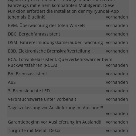
Fahrzeugs mit einem kompatiblen Mobilgerät. Diese
Funktion erfordert die Installation der myHyundai-App
(ehemals Bluelink)
vorhanden
BVM. Überwachung des toten Winkels
vorhanden
DBC. Bergabfahrassistent
vorhanden
DSM. Fahrerermüdungskameraüber- wachung
vorhanden
EBD. Elektronische Bremskraftverteilung
vorhanden
BCA. Totwinkelassistent, Querverkehrswarner beim
Rückwärtsfahren (RCCA)
vorhanden
BA. Bremsassistent
vorhanden
ABS
vorhanden
3. Bremsleuchte LED
vorhanden
Verbrauchswerte unter Vorbehalt
vorhanden
Tageszulassung vor Auslieferung im Ausland!!!
vorhanden
Garantiebeginn vor Auslieferung im Ausland!!!
vorhanden
Türgriffe mit Metall-Dekor
vorhanden