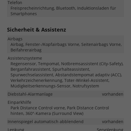
Telefon
Freisprecheinrichtung, Bluetooth, Induktionsladen für
Smartphones
Sicherheit & Assistenz
Airbags
Airbag, Fenster-/Kopfairbags Vorne, Seitenairbags Vorne,
Beifahrerairbag
Assistenzsysteme
Regensensor, Tempomat, Notbremsassistent (City-Safety),
Berganfahrassistent, Spurhalteassistent,
Spurwechselassistent, Abstandstempomat adaptiv (ACC),
Verkehrzeichenerkennung, Toter-Winkel-Assistent,
Müdigkeitserkennungs-Sensor, Notrufsystem
Diebstahl-Alarmanlage
vorhanden
Einparkhilfe
Park Distance Control vorne, Park Distance Control
hinten, 360°-Kamera (Surround View)
Innenspiegel automatisch abblendend
vorhanden
Lenkung
Servolenkung