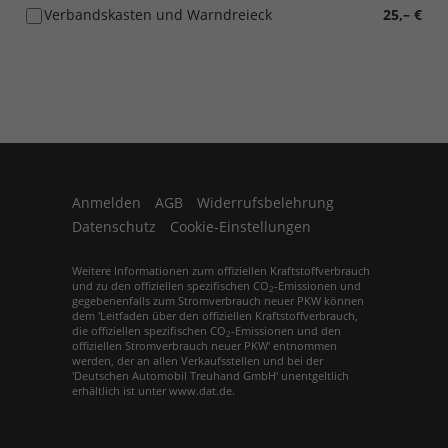
Verbandskasten und Warndreieck
25,– €
Anmelden
AGB
Widerrufsbelehrung
Datenschutz
Cookie-Einstellungen
Weitere Informationen zum offiziellen Kraftstoffverbrauch
und zu den offiziellen spezifischen CO
-Emissionen und
2
gegebenenfalls zum Stromverbrauch neuer PKW können
dem 'Leitfaden über den offiziellen Kraftstoffverbrauch,
die offiziellen spezifischen CO
-Emissionen und den
2
offiziellen Stromverbrauch neuer PKW' entnommen
werden, der an allen Verkaufsstellen und bei der
'Deutschen Automobil Treuhand GmbH' unentgeltlich
erhältlich ist unter www.dat.de.