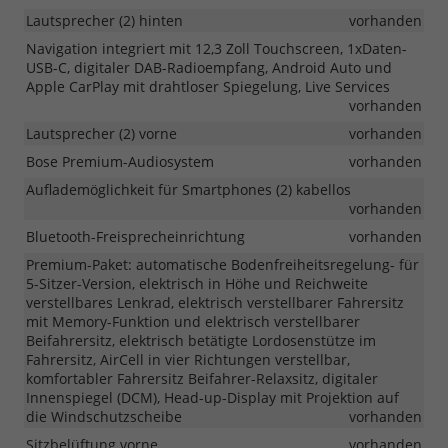
Lautsprecher (2) hinten
vorhanden
Navigation integriert mit 12,3 Zoll Touchscreen, 1xDaten-
USB-C, digitaler DAB-Radioempfang, Android Auto und
Apple CarPlay mit drahtloser Spiegelung, Live Services
vorhanden
Lautsprecher (2) vorne
vorhanden
Bose Premium-Audiosystem
vorhanden
Auflademöglichkeit für Smartphones (2) kabellos
vorhanden
Bluetooth-Freisprecheinrichtung
vorhanden
Premium-Paket: automatische Bodenfreiheitsregelung- für
5-Sitzer-Version, elektrisch in Höhe und Reichweite
verstellbares Lenkrad, elektrisch verstellbarer Fahrersitz
mit Memory-Funktion und elektrisch verstellbarer
Beifahrersitz, elektrisch betätigte Lordosenstütze im
Fahrersitz, AirCell in vier Richtungen verstellbar,
komfortabler Fahrersitz Beifahrer-Relaxsitz, digitaler
Innenspiegel (DCM), Head-up-Display mit Projektion auf
die Windschutzscheibe
vorhanden
Sitzbelüftung vorne
vorhanden