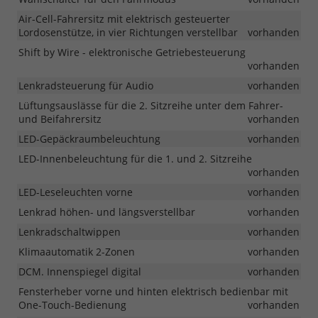
Air-Cell-Fahrersitz mit elektrisch gesteuerter
Lordosenstütze, in vier Richtungen verstellbar
vorhanden
Shift by Wire - elektronische Getriebesteuerung
vorhanden
Lenkradsteuerung für Audio
vorhanden
Lüftungsauslässe für die 2. Sitzreihe unter dem Fahrer-
und Beifahrersitz
vorhanden
LED-Gepäckraumbeleuchtung
vorhanden
LED-Innenbeleuchtung für die 1. und 2. Sitzreihe
vorhanden
LED-Leseleuchten vorne
vorhanden
Lenkrad höhen- und längsverstellbar
vorhanden
Lenkradschaltwippen
vorhanden
Klimaautomatik 2-Zonen
vorhanden
DCM. Innenspiegel digital
vorhanden
Fensterheber vorne und hinten elektrisch bedienbar mit
One-Touch-Bedienung
vorhanden