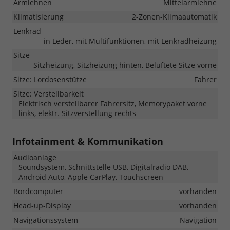
Armlehnen
Mittelarmlehne
Klimatisierung
2-Zonen-Klimaautomatik
Lenkrad
in Leder, mit Multifunktionen, mit Lenkradheizung
Sitze
Sitzheizung, Sitzheizung hinten, Belüftete Sitze vorne
Sitze: Lordosenstütze
Fahrer
Sitze: Verstellbarkeit
Elektrisch verstellbarer Fahrersitz, Memorypaket vorne
links, elektr. Sitzverstellung rechts
Infotainment & Kommunikation
Audioanlage
Soundsystem, Schnittstelle USB, Digitalradio DAB,
Android Auto, Apple CarPlay, Touchscreen
Bordcomputer
vorhanden
Head-up-Display
vorhanden
Navigationssystem
Navigation