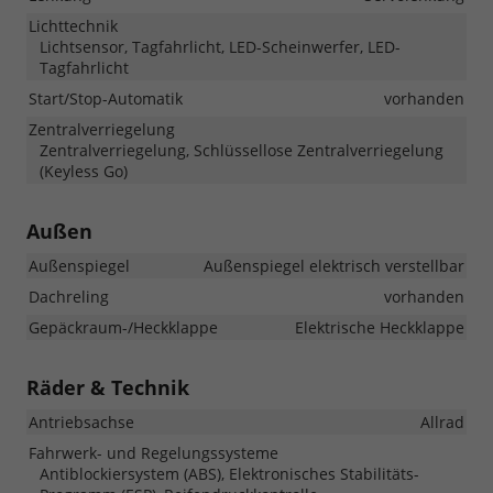
Lichttechnik
Lichtsensor, Tagfahrlicht, LED-Scheinwerfer, LED-
Tagfahrlicht
Start/Stop-Automatik
vorhanden
Zentralverriegelung
Zentralverriegelung, Schlüssellose Zentralverriegelung
(Keyless Go)
Außen
Außenspiegel
Außenspiegel elektrisch verstellbar
Dachreling
vorhanden
Gepäckraum-/Heckklappe
Elektrische Heckklappe
Räder & Technik
Antriebsachse
Allrad
Fahrwerk- und Regelungssysteme
Antiblockiersystem (ABS), Elektronisches Stabilitäts-