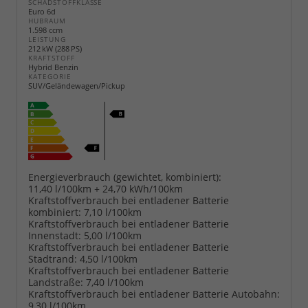
SCHADSTOFFKLASSE
Euro 6d
HUBRAUM
1.598 ccm
LEISTUNG
212 kW (288 PS)
KRAFTSTOFF
Hybrid Benzin
KATEGORIE
SUV/Geländewagen/Pickup
Energieverbrauch (gewichtet, kombiniert):
11,40 l/100km + 24,70 kWh/100km
Kraftstoffverbrauch bei entladener Batterie
kombiniert:
7,10 l/100km
Kraftstoffverbrauch bei entladener Batterie
Innenstadt:
5,00 l/100km
Kraftstoffverbrauch bei entladener Batterie
Stadtrand:
4,50 l/100km
Kraftstoffverbrauch bei entladener Batterie
Landstraße:
7,40 l/100km
Kraftstoffverbrauch bei entladener Batterie Autobahn:
9,30 l/100km