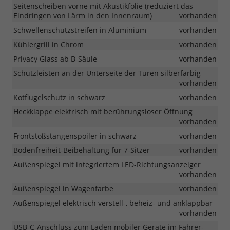
Seitenscheiben vorne mit Akustikfolie (reduziert das
Eindringen von Lärm in den Innenraum)
vorhanden
Schwellenschutzstreifen in Aluminium
vorhanden
Kühlergrill in Chrom
vorhanden
Privacy Glass ab B-Säule
vorhanden
Schutzleisten an der Unterseite der Türen silberfarbig
vorhanden
Kotflügelschutz in schwarz
vorhanden
Heckklappe elektrisch mit berührungsloser Öffnung
vorhanden
Frontstoßstangenspoiler in schwarz
vorhanden
Bodenfreiheit-Beibehaltung für 7-Sitzer
vorhanden
Außenspiegel mit integriertem LED-Richtungsanzeiger
vorhanden
Außenspiegel in Wagenfarbe
vorhanden
Außenspiegel elektrisch verstell-, beheiz- und anklappbar
vorhanden
USB-C-Anschluss zum Laden mobiler Geräte im Fahrer-