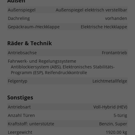
Außen
Außenspiegel
Außenspiegel elektrisch verstellbar
Dachreling
vorhanden
Gepäckraum-/Heckklappe
Elektrische Heckklappe
Räder & Technik
Antriebsachse
Frontantrieb
Fahrwerk- und Regelungssysteme
Antiblockiersystem (ABS), Elektronisches Stabilitäts-
Programm (ESP), Reifendruckkontrolle
Felgentyp
Leichtmetallfelge
Sonstiges
Antriebsart
Voll-Hybrid (HEV)
Anzahl Türen
5-türig
Kraftstoff: unterstützte
Benzin, Super
Leergewicht
1920.00 kg