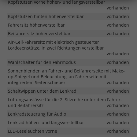
Kopfstützen vorne höhen- und längsverstellbar
vorhanden
Kopfstützen hinten höhenverstellbar
vorhanden
Fahrersitz höhenverstellbar
vorhanden
Beifahrersitz höhenverstellbar
vorhanden
Air-Cell-Fahrersitz mit elektrisch gesteuerter
Lordosenstütze, in zwei Richtungen verstellbar
vorhanden
Wahlschalter für den Fahrmodus
vorhanden
Sonnenblenden an Fahrer- und Beifahrerseite mit Make-
up-Spiegel und Beleuchtung, an Fahrerseite mit
integriertem Seitenschieber
vorhanden
Schaltwippen unter dem Lenkrad
vorhanden
Lüftungsauslässe für die 2. Sitzreihe unter dem Fahrer-
und Beifahrersitz
vorhanden
Lenkradsteuerung für Audio
vorhanden
Lenkrad höhen- und längsverstellbar
vorhanden
LED-Leseleuchten vorne
vorhanden