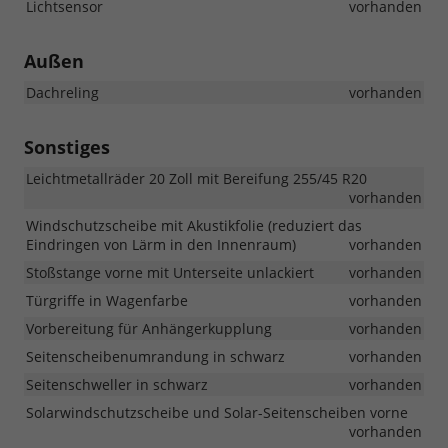
Lichtsensor
vorhanden
Außen
Dachreling
vorhanden
Sonstiges
Leichtmetallräder 20 Zoll mit Bereifung 255/45 R20
vorhanden
Windschutzscheibe mit Akustikfolie (reduziert das
Eindringen von Lärm in den Innenraum)
vorhanden
Stoßstange vorne mit Unterseite unlackiert
vorhanden
Türgriffe in Wagenfarbe
vorhanden
Vorbereitung für Anhängerkupplung
vorhanden
Seitenscheibenumrandung in schwarz
vorhanden
Seitenschweller in schwarz
vorhanden
Solarwindschutzscheibe und Solar-Seitenscheiben vorne
vorhanden