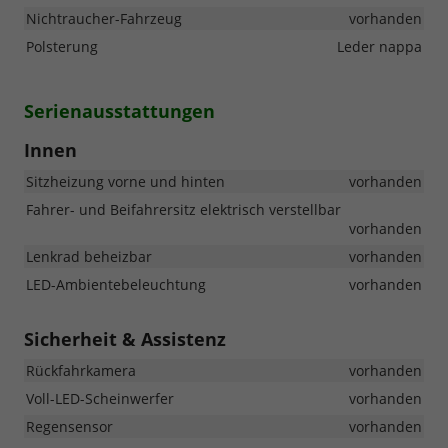
Nichtraucher-Fahrzeug
vorhanden
Polsterung
Leder nappa
Serienausstattungen
Innen
Sitzheizung vorne und hinten
vorhanden
Fahrer- und Beifahrersitz elektrisch verstellbar
vorhanden
Lenkrad beheizbar
vorhanden
LED-Ambientebeleuchtung
vorhanden
Sicherheit & Assistenz
Rückfahrkamera
vorhanden
Voll-LED-Scheinwerfer
vorhanden
Regensensor
vorhanden