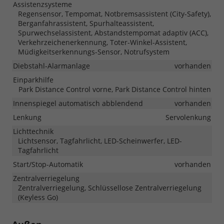
Assistenzsysteme
Regensensor, Tempomat, Notbremsassistent (City-Safety),
Berganfahrassistent, Spurhalteassistent,
Spurwechselassistent, Abstandstempomat adaptiv (ACC),
Verkehrzeichenerkennung, Toter-Winkel-Assistent,
Müdigkeitserkennungs-Sensor, Notrufsystem
Diebstahl-Alarmanlage
vorhanden
Einparkhilfe
Park Distance Control vorne, Park Distance Control hinten
Innenspiegel automatisch abblendend
vorhanden
Lenkung
Servolenkung
Lichttechnik
Lichtsensor, Tagfahrlicht, LED-Scheinwerfer, LED-
Tagfahrlicht
Start/Stop-Automatik
vorhanden
Zentralverriegelung
Zentralverriegelung, Schlüssellose Zentralverriegelung
(Keyless Go)