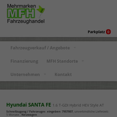
Parkplatz
0
Fahrzeugverkauf / Angebote
Finanzierung
MFH Standorte
Unternehmen
Kontakt
Hyundai SANTA FE
1.6 T-GDI Hybrid HEV Style AT
Schnellzugang / Fahrzeugnr. eingeben
:
7957007
, unverbindliche Lieferzeit:
5 Monate
,
Neuwagen