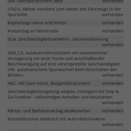
LKA. Fahrspurassistent aktiv
vorhanden
LFA2.0. Aktiver Assistent zum Halten des Fahrzeugs in der
Spurmitte
vorhanden
Kopfairbags vorne und hinten
vorhanden
Knieairbag an Fahrerseite
vorhanden
ISLA. Geschwindigkeitsverkehrs- zeichenerkennung
vorhanden
HDA 2.0. Autobahnfahrassistent mit automatischer
Verzögerung vor einer Kurve und anschließender
Beschleunigung auf eine voreingestellte Geschwindigkeit
inkl. automatischem Spurwechsel beim Einschalten des
Blinkers
vorhanden
HAC. Hill-Start-Assist. Berganfahrassistent
vorhanden
Geschwindigkeitsregelung adaptiv, intelligent mit Stop &
Go-Funktion - vollständiges Anhalten und Neustarten
vorhanden
Fahrer- und Beifahrerairbag deaktivierbar
vorhanden
Feststellbremse elektrisch mit Auto-Hold-Funktion
vorhanden