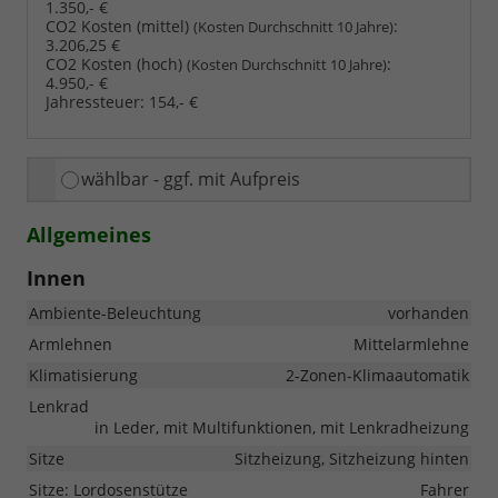
1.350,- €
CO2 Kosten (mittel)
:
(Kosten Durchschnitt 10 Jahre)
3.206,25 €
CO2 Kosten (hoch)
:
(Kosten Durchschnitt 10 Jahre)
4.950,- €
Jahressteuer:
154,- €
wählbar - ggf. mit Aufpreis
Allgemeines
Innen
Ambiente-Beleuchtung
vorhanden
Armlehnen
Mittelarmlehne
Klimatisierung
2-Zonen-Klimaautomatik
Lenkrad
in Leder, mit Multifunktionen, mit Lenkradheizung
Sitze
Sitzheizung, Sitzheizung hinten
Sitze: Lordosenstütze
Fahrer