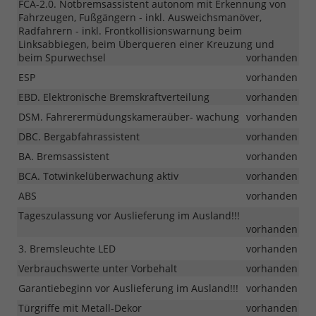
FCA-2.0. Notbremsassistent autonom mit Erkennung von
Fahrzeugen, Fußgängern - inkl. Ausweichsmanöver,
Radfahrern - inkl. Frontkollisionswarnung beim
Linksabbiegen, beim Überqueren einer Kreuzung und
beim Spurwechsel
vorhanden
ESP
vorhanden
EBD. Elektronische Bremskraftverteilung
vorhanden
DSM. Fahrerermüdungskameraüber- wachung
vorhanden
DBC. Bergabfahrassistent
vorhanden
BA. Bremsassistent
vorhanden
BCA. Totwinkelüberwachung aktiv
vorhanden
ABS
vorhanden
Tageszulassung vor Auslieferung im Ausland!!!
vorhanden
3. Bremsleuchte LED
vorhanden
Verbrauchswerte unter Vorbehalt
vorhanden
Garantiebeginn vor Auslieferung im Ausland!!!
vorhanden
Türgriffe mit Metall-Dekor
vorhanden