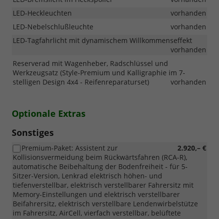
LED-Heckleuchten
vorhanden
LED-Nebelschlußleuchte
vorhanden
LED-Tagfahrlicht mit dynamischem Willkommenseffekt
vorhanden
Reserverad mit Wagenheber, Radschlüssel und
Werkzeugsatz (Style-Premium und Kalligraphie im 7-
stelligen Design 4x4 - Reifenreparaturset)
vorhanden
Optionale Extras
Sonstiges
Premium-Paket: Assistent zur
2.920,– €
Kollisionsvermeidung beim Rückwärtsfahren (RCA-R),
automatische Beibehaltung der Bodenfreiheit - für 5-
Sitzer-Version, Lenkrad elektrisch höhen- und
tiefenverstellbar, elektrisch verstellbarer Fahrersitz mit
Memory-Einstellungen und elektrisch verstellbarer
Beifahrersitz, elektrisch verstellbare Lendenwirbelstütze
im Fahrersitz, AirCell, vierfach verstellbar, belüftete