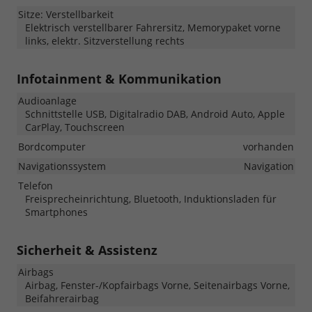
Sitze: Verstellbarkeit
Elektrisch verstellbarer Fahrersitz, Memorypaket vorne
links, elektr. Sitzverstellung rechts
Infotainment & Kommunikation
Audioanlage
Schnittstelle USB, Digitalradio DAB, Android Auto, Apple
CarPlay, Touchscreen
Bordcomputer
vorhanden
Navigationssystem
Navigation
Telefon
Freisprecheinrichtung, Bluetooth, Induktionsladen für
Smartphones
Sicherheit & Assistenz
Airbags
Airbag, Fenster-/Kopfairbags Vorne, Seitenairbags Vorne,
Beifahrerairbag