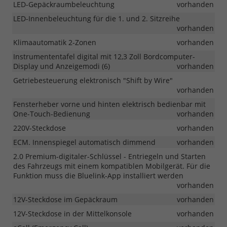
LED-Gepäckraumbeleuchtung
vorhanden
LED-Innenbeleuchtung für die 1. und 2. Sitzreihe
vorhanden
Klimaautomatik 2-Zonen
vorhanden
Instrumententafel digital mit 12,3 Zoll Bordcomputer-
Display und Anzeigemodi (6)
vorhanden
Getriebesteuerung elektronisch "Shift by Wire"
vorhanden
Fensterheber vorne und hinten elektrisch bedienbar mit
One-Touch-Bedienung
vorhanden
220V-Steckdose
vorhanden
ECM. Innenspiegel automatisch dimmend
vorhanden
2.0 Premium-digitaler-Schlüssel - Entriegeln und Starten
des Fahrzeugs mit einem kompatiblen Mobilgerät. Für die
Funktion muss die Bluelink-App installiert werden
vorhanden
12V-Steckdose im Gepäckraum
vorhanden
12V-Steckdose in der Mittelkonsole
vorhanden