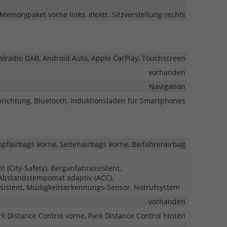
, Memorypaket vorne links, elektr. Sitzverstellung rechts
italradio DAB, Android Auto, Apple CarPlay, Touchscreen
vorhanden
Navigation
nrichtung, Bluetooth, Induktionsladen für Smartphones
opfairbags Vorne, Seitenairbags Vorne, Beifahrerairbag
(City-Safety), Berganfahrassistent,
 Abstandstempomat adaptiv (ACC),
sistent, Müdigkeitserkennungs-Sensor, Notrufsystem
vorhanden
rk Distance Control vorne, Park Distance Control hinten