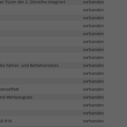
 Türen der 2. Sitzreihe integriert
vorhanden
vorhanden
vorhanden
vorhanden
vorhanden
vorhanden
vorhanden
vorhanden
s Fahrer- und Beifahrersitzes
vorhanden
vorhanden
vorhanden
menseffekt
vorhanden
und Werkzeugsatz
vorhanden
vorhanden
vorhanden
/60 R18
vorhanden