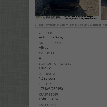
Bei den verwendeten Bildern kann es sich um Beispielbilder ha
GETRIEBE
Autom. 6-Gang
ANTRIEBSACHSE
Allrad
ZYLINDER
4
SCHADSTOFFKLASSE
Euro 6d
HUBRAUM
1.598 ccm
LEISTUNG
176 kW (239 PS)
KRAFTSTOFF
Hybrid Benzin
KATEGORIE