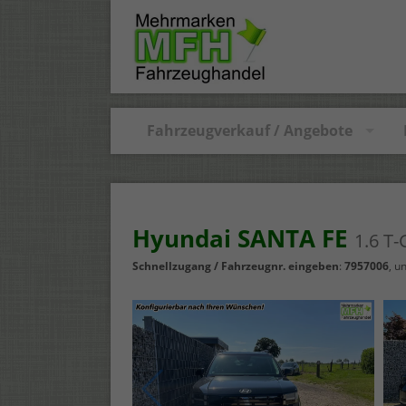
Fahrzeugverkauf / Angebote
Hyundai SANTA FE
1.6 T
Schnellzugang / Fahrzeugnr. eingeben
:
7957006
, u