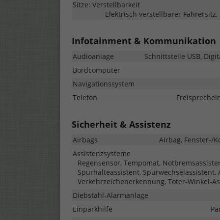
Sitze: Verstellbarkeit
Elektrisch verstellbarer Fahrersitz
Infotainment & Kommunikation
Audioanlage
Schnittstelle USB, Dig
Bordcomputer
Navigationssystem
Telefon
Freisprechei
Sicherheit & Assistenz
Airbags
Airbag, Fenster-/K
Assistenzsysteme
Regensensor, Tempomat, Notbremsassistent 
Spurhalteassistent, Spurwechselassistent,
Verkehrzeichenerkennung, Toter-Winkel-As
Diebstahl-Alarmanlage
Einparkhilfe
Pa