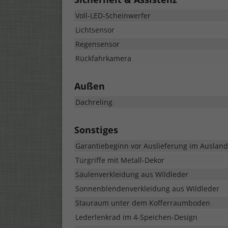
Voll-LED-Scheinwerfer
Lichtsensor
Regensensor
Rückfahrkamera
Außen
Dachreling
Sonstiges
Garantiebeginn vor Auslieferung im Ausland!
Türgriffe mit Metall-Dekor
Säulenverkleidung aus Wildleder
Sonnenblendenverkleidung aus Wildleder
Stauraum unter dem Kofferraumboden
Lederlenkrad im 4-Speichen-Design