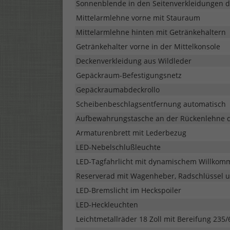
Sonnenblende in den Seitenverkleidungen der
Mittelarmlehne vorne mit Stauraum
Mittelarmlehne hinten mit Getränkehaltern
Getränkehalter vorne in der Mittelkonsole
Deckenverkleidung aus Wildleder
Gepäckraum-Befestigungsnetz
Gepäckraumabdeckrollo
Scheibenbeschlagsentfernung automatisch
Aufbewahrungstasche an der Rückenlehne de
Armaturenbrett mit Lederbezug
LED-Nebelschlußleuchte
LED-Tagfahrlicht mit dynamischem Willkom
Reserverad mit Wagenheber, Radschlüssel 
LED-Bremslicht im Heckspoiler
LED-Heckleuchten
Leichtmetallräder 18 Zoll mit Bereifung 235