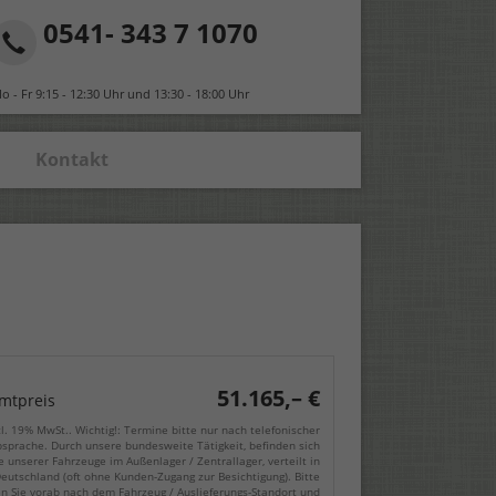
0541- 343 7 1070
o - Fr 9:15 - 12:30 Uhr und 13:30 - 18:00 Uhr
Kontakt
51.165,– €
mtpreis
cl. 19% MwSt.. Wichtig!: Termine bitte nur nach telefonischer
sprache. Durch unsere bundesweite Tätigkeit, befinden sich
e unserer Fahrzeuge im Außenlager / Zentrallager, verteilt in
eutschland (oft ohne Kunden-Zugang zur Besichtigung). Bitte
en Sie vorab nach dem Fahrzeug / Auslieferungs-Standort und