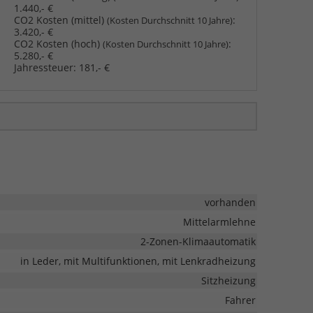
1.440,- €
CO2 Kosten (mittel)
:
(Kosten Durchschnitt 10 Jahre)
3.420,- €
CO2 Kosten (hoch)
:
(Kosten Durchschnitt 10 Jahre)
5.280,- €
Jahressteuer:
181,- €
vorhanden
Mittelarmlehne
2-Zonen-Klimaautomatik
in Leder, mit Multifunktionen, mit Lenkradheizung
Sitzheizung
Fahrer