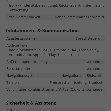
Sitze
Isofix (Kindersitzbefestigung), Rücksitzbank hinten geteilt,
Sitzheizung
Sitze: Verstellbarkeit
Höhenverstellbarer Fahrersitz
Infotainment & Kommunikation
Assistenzsysteme
Sprachsteuerung
Audioanlage
Radio, Schnittstelle USB, Digitalradio DAB, Farbdisplay,
Android Auto, Apple CarPlay, Touchscreen
Außentemperaturanzeige
vorhanden
Bordcomputer
vorhanden
Navigationssystem
Navigation mit Bildschirm
Telefon
Freisprecheinrichtung, Bluetooth
Volldigitales Kombiinstrument (Virtual Cockpit)
vorhanden
Sicherheit & Assistenz
Airbags