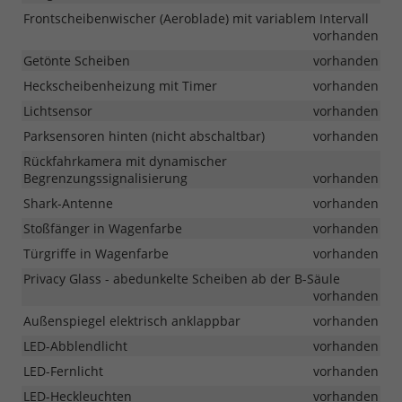
Frontscheibenwischer (Aeroblade) mit variablem Intervall
vorhanden
Getönte Scheiben
vorhanden
Heckscheibenheizung mit Timer
vorhanden
Lichtsensor
vorhanden
Parksensoren hinten (nicht abschaltbar)
vorhanden
Rückfahrkamera mit dynamischer
Begrenzungssignalisierung
vorhanden
Shark-Antenne
vorhanden
Stoßfänger in Wagenfarbe
vorhanden
Türgriffe in Wagenfarbe
vorhanden
Privacy Glass - abedunkelte Scheiben ab der B-Säule
vorhanden
Außenspiegel elektrisch anklappbar
vorhanden
LED-Abblendlicht
vorhanden
LED-Fernlicht
vorhanden
LED-Heckleuchten
vorhanden