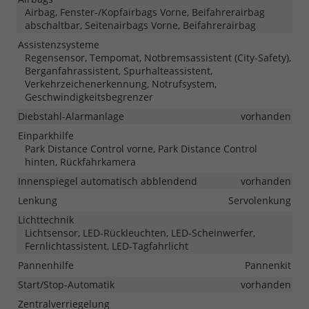
Airbag, Fenster-/Kopfairbags Vorne, Beifahrerairbag
abschaltbar, Seitenairbags Vorne, Beifahrerairbag
Assistenzsysteme
Regensensor, Tempomat, Notbremsassistent (City-Safety),
Berganfahrassistent, Spurhalteassistent,
Verkehrzeichenerkennung, Notrufsystem,
Geschwindigkeitsbegrenzer
Diebstahl-Alarmanlage
vorhanden
Einparkhilfe
Park Distance Control vorne, Park Distance Control
hinten, Rückfahrkamera
Innenspiegel automatisch abblendend
vorhanden
Lenkung
Servolenkung
Lichttechnik
Lichtsensor, LED-Rückleuchten, LED-Scheinwerfer,
Fernlichtassistent, LED-Tagfahrlicht
Pannenhilfe
Pannenkit
Start/Stop-Automatik
vorhanden
Zentralverriegelung