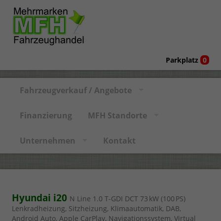
Parkplatz
0
Fahrzeugverkauf / Angebote
Finanzierung
MFH Standorte
Unternehmen
Kontakt
Hyundai i20
N Line 1.0 T-GDI DCT 73 kW (100 PS)
Lenkradheizung, Sitzheizung, Klimaautomatik, DAB,
Android Auto, Apple CarPlay, Navigationssystem, Virtual