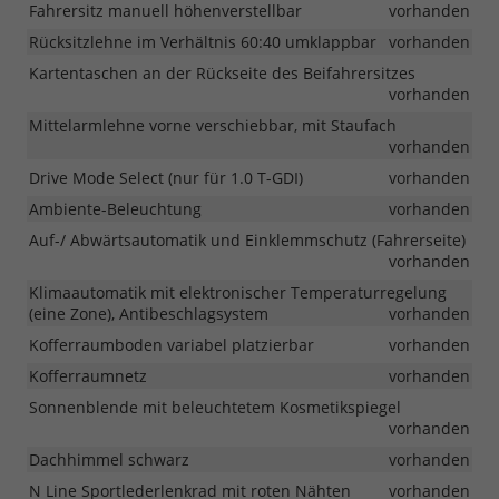
Fahrersitz manuell höhenverstellbar
vorhanden
Rücksitzlehne im Verhältnis 60:40 umklappbar
vorhanden
Kartentaschen an der Rückseite des Beifahrersitzes
vorhanden
Mittelarmlehne vorne verschiebbar, mit Staufach
vorhanden
Drive Mode Select (nur für 1.0 T-GDI)
vorhanden
Ambiente-Beleuchtung
vorhanden
Auf-/ Abwärtsautomatik und Einklemmschutz (Fahrerseite)
vorhanden
Klimaautomatik mit elektronischer Temperaturregelung
(eine Zone), Antibeschlagsystem
vorhanden
Kofferraumboden variabel platzierbar
vorhanden
Kofferraumnetz
vorhanden
Sonnenblende mit beleuchtetem Kosmetikspiegel
vorhanden
Dachhimmel schwarz
vorhanden
N Line Sportlederlenkrad mit roten Nähten
vorhanden