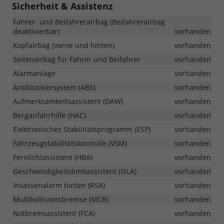
Sicherheit & Assistenz
Fahrer- und Beifahrerairbag (Beifahrerairbag
deaktivierbar)
vorhanden
Kopfairbag (vorne und hinten)
vorhanden
Seitenairbag für Fahrer und Beifahrer
vorhanden
Alarmanlage
vorhanden
Antiblockiersystem (ABS)
vorhanden
Aufmerksamkeitsassistent (DAW)
vorhanden
Berganfahrhilfe (HAC)
vorhanden
Elektronisches Stabilitätsprogramm (ESP)
vorhanden
Fahrzeugstabilitätskontrolle (VSM)
vorhanden
Fernlichtassistent (HBA)
vorhanden
Geschwindigkeitslimitassistent (ISLA)
vorhanden
Insassenalarm hinten (RSA)
vorhanden
Multikollisionsbremse (MCB)
vorhanden
Notbremsassistent (FCA)
vorhanden