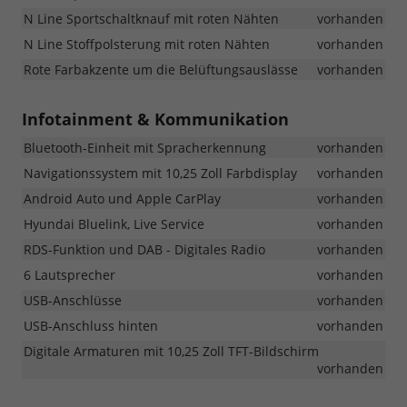
N Line Sportschaltknauf mit roten Nähten
vorhanden
N Line Stoffpolsterung mit roten Nähten
vorhanden
Rote Farbakzente um die Belüftungsauslässe
vorhanden
Infotainment & Kommunikation
Bluetooth-Einheit mit Spracherkennung
vorhanden
Navigationssystem mit 10,25 Zoll Farbdisplay
vorhanden
Android Auto und Apple CarPlay
vorhanden
Hyundai Bluelink, Live Service
vorhanden
RDS-Funktion und DAB - Digitales Radio
vorhanden
6 Lautsprecher
vorhanden
USB-Anschlüsse
vorhanden
USB-Anschluss hinten
vorhanden
Digitale Armaturen mit 10,25 Zoll TFT-Bildschirm
vorhanden