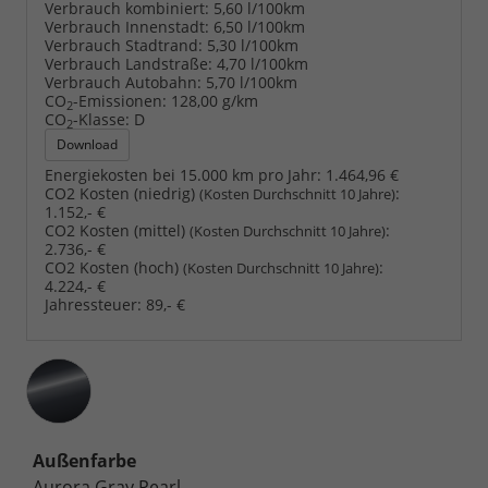
Verbrauch kombiniert:
5,60 l/100km
Verbrauch Innenstadt:
6,50 l/100km
Verbrauch Stadtrand:
5,30 l/100km
Verbrauch Landstraße:
4,70 l/100km
Verbrauch Autobahn:
5,70 l/100km
CO
-Emissionen:
128,00 g/km
2
CO
-Klasse:
D
2
Download
Energiekosten bei 15.000 km pro Jahr:
1.464,96 €
CO2 Kosten (niedrig)
:
(Kosten Durchschnitt 10 Jahre)
1.152,- €
CO2 Kosten (mittel)
:
(Kosten Durchschnitt 10 Jahre)
2.736,- €
CO2 Kosten (hoch)
:
(Kosten Durchschnitt 10 Jahre)
4.224,- €
Jahressteuer:
89,- €
Außenfarbe
Aurora Gray Pearl