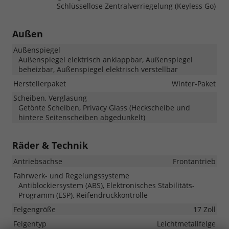
Schlüssellose Zentralverriegelung (Keyless Go)
Außen
Außenspiegel
Außenspiegel elektrisch anklappbar, Außenspiegel
beheizbar, Außenspiegel elektrisch verstellbar
Herstellerpaket
Winter-Paket
Scheiben, Verglasung
Getönte Scheiben, Privacy Glass (Heckscheibe und
hintere Seitenscheiben abgedunkelt)
Räder & Technik
Antriebsachse
Frontantrieb
Fahrwerk- und Regelungssysteme
Antiblockiersystem (ABS), Elektronisches Stabilitäts-
Programm (ESP), Reifendruckkontrolle
Felgengröße
17 Zoll
Felgentyp
Leichtmetallfelge