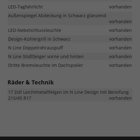
LED-Tagfahrlicht
vorhanden
Außenspiegel Abdeckung in Schwarz glänzend
vorhanden
LED-Nebelschlussleuchte
vorhanden
Design-Kühlergrill in Schwarz
vorhanden
N Line Doppelrohrauspuff
vorhanden
N Line Stoßfänger vorne und hinten
vorhanden
Dritte Bremsleuchte im Dachspoiler
vorhanden
Räder & Technik
17 Zoll Leichtmetallfelgen im N Line Design mit Bereifung
215/45 R17
vorhanden