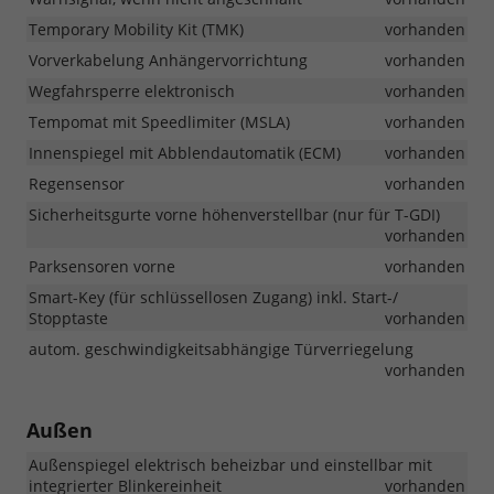
Temporary Mobility Kit (TMK)
vorhanden
Vorverkabelung Anhängervorrichtung
vorhanden
Wegfahrsperre elektronisch
vorhanden
Tempomat mit Speedlimiter (MSLA)
vorhanden
Innenspiegel mit Abblendautomatik (ECM)
vorhanden
Regensensor
vorhanden
Sicherheitsgurte vorne höhenverstellbar (nur für T-GDI)
vorhanden
Parksensoren vorne
vorhanden
Smart-Key (für schlüssellosen Zugang) inkl. Start-/
Stopptaste
vorhanden
autom. geschwindigkeitsabhängige Türverriegelung
vorhanden
Außen
Außenspiegel elektrisch beheizbar und einstellbar mit
integrierter Blinkereinheit
vorhanden