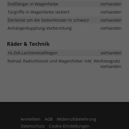
Stoßfänger in Wagenfarbe
vorhanden
Türgriffe in Wagenfarbe lackiert
vorhanden
Zierleiste um die Seitenfenster in schwarz
vorhanden
Anhängerkupplung-Vorbereitung
vorhanden
Räder & Technik
16-Zoll-Leichtmetallfelgen
vorhanden
Notrad, Radschlüssel und Wagenheber inkl. Werkzeugsatz
vorhanden
Anmelden
AGB
Widerrufsbelehrung
Datenschutz
Cookie-Einstellungen