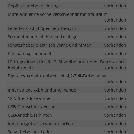
Gepäckraumbeleuchtung
vorhanden
Mittelarmlehne vorne verschiebbar mit Stauraum
vorhanden
Lederlenkrad (4-Speichen-Design)
vorhanden
Sonnenblende mit Kosmetikspiegel
vorhanden
Fensterheber elektrisch vorne und hinten
vorhanden
Klimaanlage, manuell
vorhanden
Lüftungsdüsen für die 2. Sitzreihe unter dem Fahrer- und
Beifahrersitz
vorhanden
Digitales Armaturenbrett mit 4,2-Zoll-Farbdisplay
vorhanden
Innenspiegel-Abblendung, manuell
vorhanden
12-V-Steckdose vorne
vorhanden
USB-C-Anschluss, vorne
vorhanden
USB-Anschluss hinten
vorhanden
Innentürgriffe schwarz unlackiert
vorhanden
Schalthebel aus Leder
vorhanden