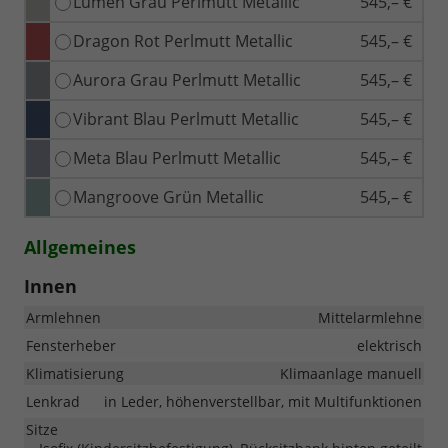
Lumen Grau Perlmutt Metallic
545,– €
Dragon Rot Perlmutt Metallic
545,– €
Aurora Grau Perlmutt Metallic
545,– €
Vibrant Blau Perlmutt Metallic
545,– €
Meta Blau Perlmutt Metallic
545,– €
Mangroove Grün Metallic
545,– €
Allgemeines
Innen
Armlehnen
Mittelarmlehne
Fensterheber
elektrisch
Klimatisierung
Klimaanlage manuell
Lenkrad
in Leder, höhenverstellbar, mit Multifunktionen
Sitze