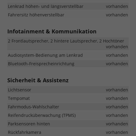
Lenkrad höhen- und längsverstellbar
vorhanden
Fahrersitz höhenverstellbar
vorhanden
Infotainment & Kommunikation
2 Frontlautsprecher, 2 hintere Lautsprecher, 2 Hochtöner
vorhanden
Audiosystem-Bedienung am Lenkrad
vorhanden
Bluetooth-Freisprecheinrichtung
vorhanden
Sicherheit & Assistenz
Lichtsensor
vorhanden
Tempomat
vorhanden
Fahrmodus-Wahlschalter
vorhanden
Reifendrucküberwachung (TPMS)
vorhanden
Parksensoren hinten
vorhanden
Rückfahrkamera
vorhanden