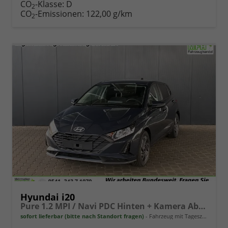
CO
-Klasse:
D
2
CO
-Emissionen:
122,00 g/km
2
Hyundai i20
Pure 1.2 MPI / Navi PDC Hinten + Kamera Abgedunkelte Scheiben Tempomat Alu 16"
sofort lieferbar (bitte nach Standort fragen)
Fahrzeug mit Tageszulassung