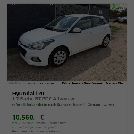
Hyundai i20
1.2 Radio BT PDC Allwetter
sofort lieferbar (bitte nach Standort fragen)
Gebrauchtwagen
10.560,– €
incl. 19% MwSt.. Wichtig!: Termine bitte
nur nach telefonischer Absprache.
Durch unsere bundesweite Tätigkeit,