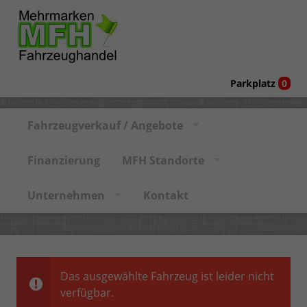
Parkplatz
0
Fahrzeugverkauf / Angebote
Finanzierung
MFH Standorte
Unternehmen
Kontakt
Das ausgewählte Fahrzeug ist leider nicht
verfügbar.