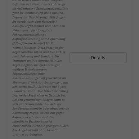
befinden sich viele unserer Fahrzeuge
im Außenlager / Zentrallager, verteilt in
ganz Deutschland (oft ohne Kunden-
Zugang zur Besichtigung). Bitte fragen
Sie vorab nach dem Fahrzeug /
Auslieferungs-Standort und nach den
Nebenkosten für Übergabe /
Fahrzeugbereitstellung /
Auftragsabwicklung und Aufbereitung
("Überführungskosten") für Ihr
Wunschfahrzeug. Diese liegen in der
Regel zwischen 60,00 und 890,00€, je
nach Fahrzeug und Standort. Ein
Details
Transport an Ihre Adresse ist in der
Regel möglich. Bei EU-Fahrzeugen
erfolgen Erstzulassungen,
Tageszulassungen oder
Kurzzeitzulassungen oft gewerblich als
Mietwagen / Werkstatt Ersatzwagen, was
den ersten HU/AU Zeitraum auf 1 Jahr
reduzieren kann. Die Betriebsanleitung
liegt in der Regel nicht in Deutsch bei.
Bei den verwendeten Bildern kann es
sich um Beispielbilder handeln die
Sonderausstattungen oder abweichende
Ausstattung zeigen, welche nur gegen
Aufpreis zu erhalten sind. Die
schriftliche Beschreibung ist
entscheidend, nicht die gezeigten Bilder.
Alle Angaben sind ohne Gewähr.
Irrtümer vorbehalten.