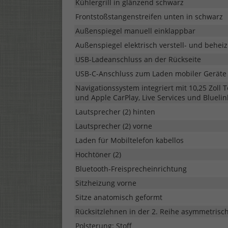
Kühlergrill in glänzend schwarz
Frontstoßstangenstreifen unten in schwarz
Außenspiegel manuell einklappbar
Außenspiegel elektrisch verstell- und behei
USB-Ladeanschluss an der Rückseite
USB-C-Anschluss zum Laden mobiler Geräte 
Navigationssystem integriert mit 10,25 Zoll
und Apple CarPlay, Live Services und Blueli
Lautsprecher (2) hinten
Lautsprecher (2) vorne
Laden für Mobiltelefon kabellos
Hochtöner (2)
Bluetooth-Freisprecheinrichtung
Sitzheizung vorne
Sitze anatomisch geformt
Rücksitzlehnen in der 2. Reihe asymmetrisch
Polsterung: Stoff