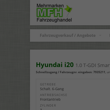
Fahrzeugverkauf / Angebote
Hyundai i20
1.0 T-GDI Smar
Schnellzugang / Fahrzeugnr. eingeben
:
7935211
, u
GETRIEBE
Schalt. 6-Gang
ANTRIEBSACHSE
Frontantrieb
ZYLINDER
3