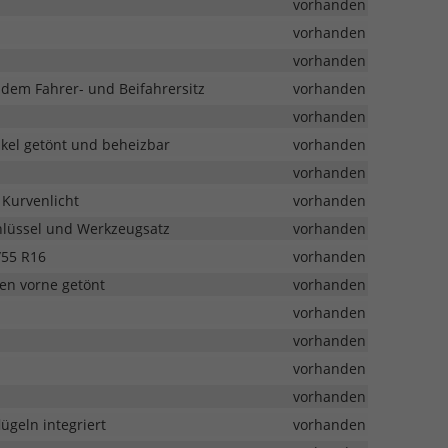
vorhanden
vorhanden
vorhanden
r dem Fahrer- und Beifahrersitz
vorhanden
vorhanden
kel getönt und beheizbar
vorhanden
vorhanden
 Kurvenlicht
vorhanden
lüssel und Werkzeugsatz
vorhanden
/55 R16
vorhanden
en vorne getönt
vorhanden
vorhanden
vorhanden
vorhanden
vorhanden
ügeln integriert
vorhanden