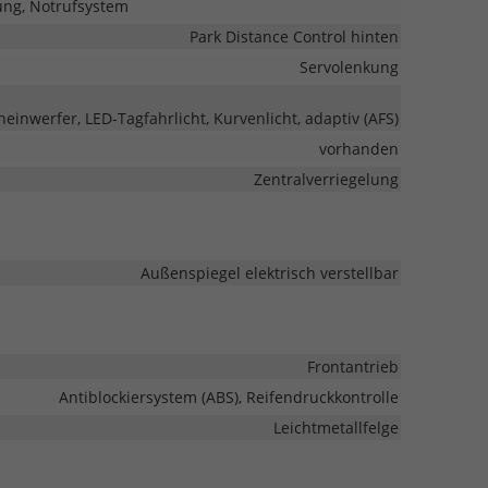
ung, Notrufsystem
Park Distance Control hinten
Servolenkung
heinwerfer, LED-Tagfahrlicht, Kurvenlicht, adaptiv (AFS)
vorhanden
Zentralverriegelung
Außenspiegel elektrisch verstellbar
Frontantrieb
Antiblockiersystem (ABS), Reifendruckkontrolle
Leichtmetallfelge