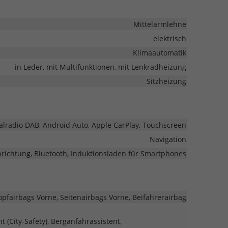
Mittelarmlehne
elektrisch
Klimaautomatik
in Leder, mit Multifunktionen, mit Lenkradheizung
Sitzheizung
italradio DAB, Android Auto, Apple CarPlay, Touchscreen
Navigation
nrichtung, Bluetooth, Induktionsladen für Smartphones
opfairbags Vorne, Seitenairbags Vorne, Beifahrerairbag
(City-Safety), Berganfahrassistent,