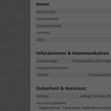
Innen
Armlehnen
Fensterheber
Klimatisierung
Lenkrad
Sitze
Infotainment & Kommunikation
Audioanlage
Schnittstelle USB, Dig
Navigationssystem
Telefon
Freisprechei
Sicherheit & Assistenz
Airbags
Airbag, Fenster-/K
Assistenzsysteme
Regensensor, Tempomat, Notbremsassistent 