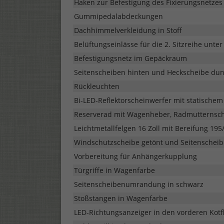
Haken zur Befestigung des Fixierungsnetzes
Gummipedalabdeckungen
Dachhimmelverkleidung in Stoff
Belüftungseinlässe für die 2. Sitzreihe unte
Befestigungsnetz im Gepäckraum
Seitenscheiben hinten und Heckscheibe dun
Rückleuchten
Bi-LED-Reflektorscheinwerfer mit statischem
Reserverad mit Wagenheber, Radmutternsch
Leichtmetallfelgen 16 Zoll mit Bereifung 195
Windschutzscheibe getönt und Seitenscheib
Vorbereitung für Anhängerkupplung
Türgriffe in Wagenfarbe
Seitenscheibenumrandung in schwarz
Stoßstangen in Wagenfarbe
LED-Richtungsanzeiger in den vorderen Kotfl