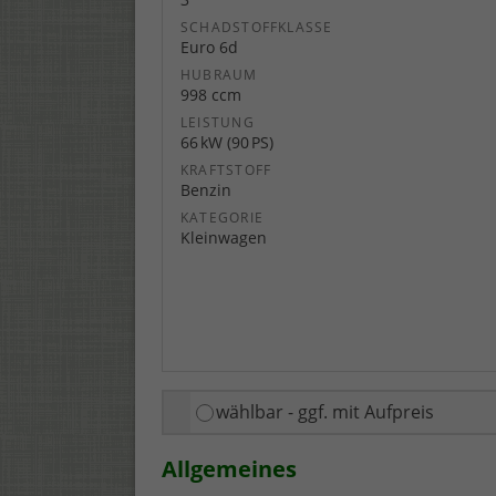
SCHADSTOFFKLASSE
Euro 6d
HUBRAUM
998 ccm
LEISTUNG
66 kW (90 PS)
KRAFTSTOFF
Benzin
KATEGORIE
Kleinwagen
wählbar - ggf. mit Aufpreis
Allgemeines