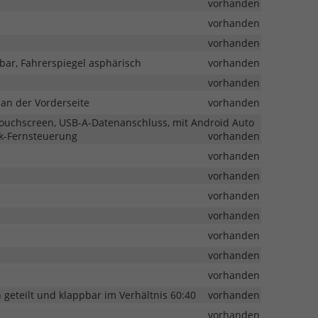
vorhanden
vorhanden
vorhanden
zbar, Fahrerspiegel asphärisch
vorhanden
vorhanden
an der Vorderseite
vorhanden
 Touchscreen, USB-A-Datenanschluss, mit Android Auto
nk-Fernsteuerung
vorhanden
vorhanden
vorhanden
vorhanden
vorhanden
vorhanden
vorhanden
vorhanden
 geteilt und klappbar im Verhältnis 60:40
vorhanden
vorhanden