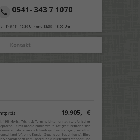
0541- 343 7 1070
o - Fr 9:15 - 12:30 Uhr und 13:30 - 18:00 Uhr
Kontakt
19.905,– €
mtpreis
cl. 19% MwSt.. Wichtig!: Termine bitte nur nach telefonischer
sprache. Durch unsere bundesweite Tätigkeit, befinden sich
e unserer Fahrzeuge im Außenlager / Zentrallager, verteilt in
eutschland (oft ohne Kunden-Zugang zur Besichtigung). Bitte
en Sie vorab nach dem Fahrzeug / Auslieferungs-Standort und