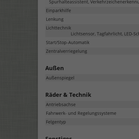
Spurhalteassistent, Verkehrzeichenerkenn
Einparkhilfe
Lenkung
Lichttechnik
Lichtsensor, Tagfahrlicht, LED-Sc
Start/Stop-Automatik
Zentralverriegelung
Außen
Außenspiegel
Räder & Technik
Antriebsachse
Fahrwerk- und Regelungssysteme
Felgentyp
Sonstiges