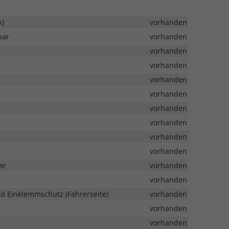
k)
vorhanden
bar
vorhanden
vorhanden
vorhanden
vorhanden
vorhanden
vorhanden
vorhanden
vorhanden
vorhanden
ar
vorhanden
vorhanden
d Einklemmschutz (Fahrerseite)
vorhanden
vorhanden
vorhanden