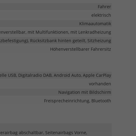
Fahrer
elektrisch
Klimaautomatik
enverstellbar, mit Multifunktionen, mit Lenkradheizung
itzbefestigung), Rücksitzbank hinten geteilt, Sitzheizung
Höhenverstellbarer Fahrersitz
telle USB, Digitalradio DAB, Android Auto, Apple CarPlay
vorhanden
Navigation mit Bildschirm
Freisprecheinrichtung, Bluetooth
rerairbag abschaltbar, Seitenairbags Vorne,