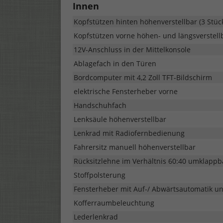
Innen
Kopfstützen hinten höhenverstellbar (3 Stüc
Kopfstützen vorne höhen- und längsverstell
12V-Anschluss in der Mittelkonsole
Ablagefach in den Türen
Bordcomputer mit 4,2 Zoll TFT-Bildschirm
elektrische Fensterheber vorne
Handschuhfach
Lenksäule höhenverstellbar
Lenkrad mit Radiofernbedienung
Fahrersitz manuell höhenverstellbar
Rücksitzlehne im Verhältnis 60:40 umklappb
Stoffpolsterung
Fensterheber mit Auf-/ Abwärtsautomatik un
Kofferraumbeleuchtung
Lederlenkrad