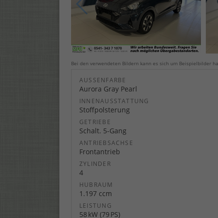
Bei den verwendeten Bildern kann es sich um Beispielbilder ha
AUSSENFARBE
Aurora Gray Pearl
INNENAUSSTATTUNG
Stoffpolsterung
GETRIEBE
Schalt. 5-Gang
ANTRIEBSACHSE
Frontantrieb
ZYLINDER
4
HUBRAUM
1.197 ccm
LEISTUNG
58 kW (79 PS)