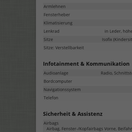
Armlehnen
Fensterheber
Klimatisierung
Lenkrad
in Leder, höh
Sitze
Isofix (Kinders
Sitze: Verstellbarkeit
Infotainment & Kommunikation
Audioanlage
Radio, Schnitts
Bordcomputer
Navigationssystem
Telefon
Sicherheit & Assistenz
Airbags
Airbag, Fenster-/Kopfairbags Vorne, Beifah