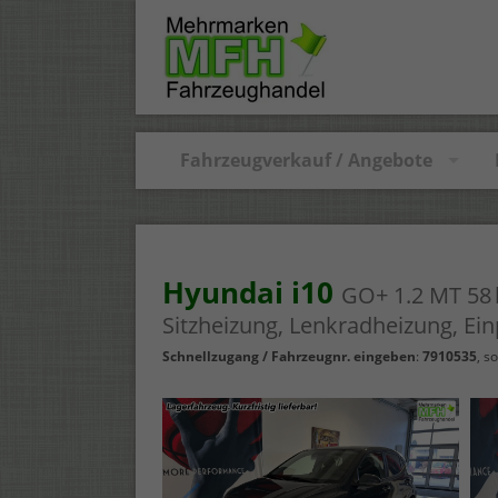
Fahrzeugverkauf / Angebote
Hyundai i10
GO+ 1.2 MT 58 
Sitzheizung, Lenkradheizung, Ein
Schnellzugang / Fahrzeugnr. eingeben
:
7910535
,
so