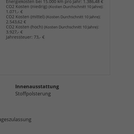
Energiekosten bei 15.000 km pro Jahr:
1.386,48 €
CO2 Kosten (niedrig)
:
(Kosten Durchschnitt 10 Jahre)
1.071,- €
CO2 Kosten (mittel)
:
(Kosten Durchschnitt 10 Jahre)
2.543,62 €
CO2 Kosten (hoch)
:
(Kosten Durchschnitt 10 Jahre)
3.927,- €
Jahressteuer:
73,- €
Innenausstattung
Stoffpolsterung
Tageszulassung