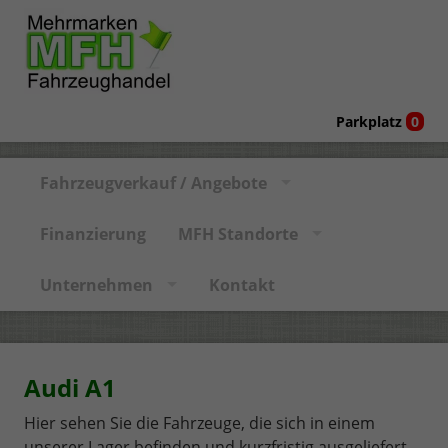
Parkplatz
0
Fahrzeugverkauf / Angebote
Finanzierung
MFH Standorte
Unternehmen
Kontakt
Audi A1
Hier sehen Sie die Fahrzeuge, die sich in einem
unserer Lager befinden und kurzfristig ausgeliefert