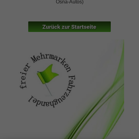
Osna-Autos)