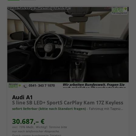
Audi A1
S line SB LED+ SportS CarPlay Kam 17Z Keyless
sofort lieferbar (bitte nach Standort fragen)
Fahrzeug mit Tageszulassung
30.687,– €
incl. 19% MwSt.. Wichtig!: Termine bitte
nur nach telefonischer Absprache.
Durch unsere bundesweite Tätigkeit,