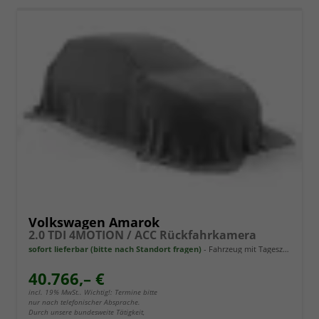
Volkswagen Amarok
2.0 TDI 4MOTION / ACC Rückfahrkamera
sofort lieferbar (bitte nach Standort fragen)
Fahrzeug mit Tageszulassung
40.766,– €
incl. 19% MwSt.. Wichtig!: Termine bitte
nur nach telefonischer Absprache.
Durch unsere bundesweite Tätigkeit,