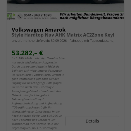
Volkswagen Amarok
Style Hardtop Nav AHK Matrix AC2Zone Keyl
unverbindliche Lieferzeit:
30.09.2026
Fahrzeug mit Tageszulassung
53.282,– €
incl. 19% MwSt.. Wichtig!: Termine bitte
nur nach telefonischer Absprache.
Durch unsere bundesweite Tätigkeit,
befinden sich viele unserer Fahrzeuge
im Außenlager / Zentrallager, verteilt in
ganz Deutschland (oft ohne Kunden-
Zugang zur Besichtigung). Bitte fragen
Sie vorab nach dem Fahrzeug /
Auslieferungs-Standort und nach den
Nebenkosten für Übergabe /
Fahrzeugbereitstellung /
Auftragsabwicklung und Aufbereitung
("Überführungskosten") für Ihr
Wunschfahrzeug. Diese liegen in der
Regel zwischen 60,00 und 890,00€, je
nach Fahrzeug und Standort. Ein
Details
Transport an Ihre Adresse ist in der
Regel möglich. Bei EU-Fahrzeugen