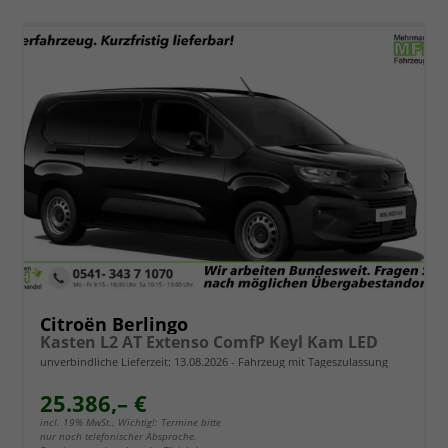
Citroën Berlingo
Kasten L2 AT Extenso ComfP Keyl Kam LED
unverbindliche Lieferzeit:
13.08.2026
Fahrzeug mit Tageszulassung
25.386,– €
incl. 19% MwSt.. Wichtig!: Termine bitte
nur nach telefonischer Absprache.