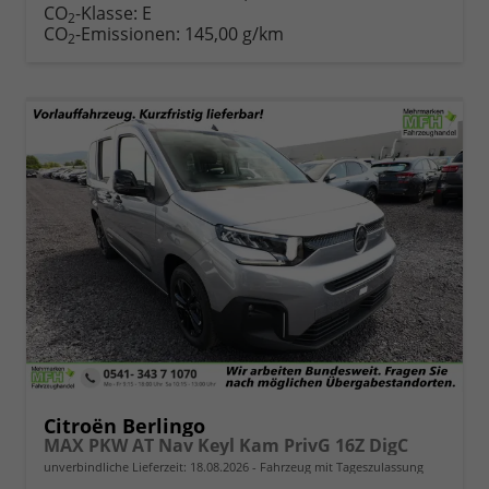
CO
-Klasse:
E
2
CO
-Emissionen:
145,00 g/km
2
Citroën Berlingo
MAX PKW AT Nav Keyl Kam PrivG 16Z DigC
unverbindliche Lieferzeit:
18.08.2026
Fahrzeug mit Tageszulassung