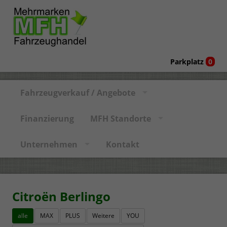
Parkplatz
0
Fahrzeugverkauf / Angebote
Finanzierung
MFH Standorte
Unternehmen
Kontakt
Citroën Berlingo
alle
MAX
PLUS
Weitere
YOU