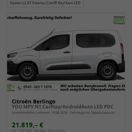
Kasten L2 AT Extenso ComfP Keyl Kam LED
Citroën Berlingo
YOU MPV N1 CarPlay/AndroidAuto LED PDC
unverbindliche Lieferzeit:
19.08.2026
Fahrzeug mit Tageszulassung
21.819,– €
incl. 19% MwSt.. Wichtig!: Termine bitte