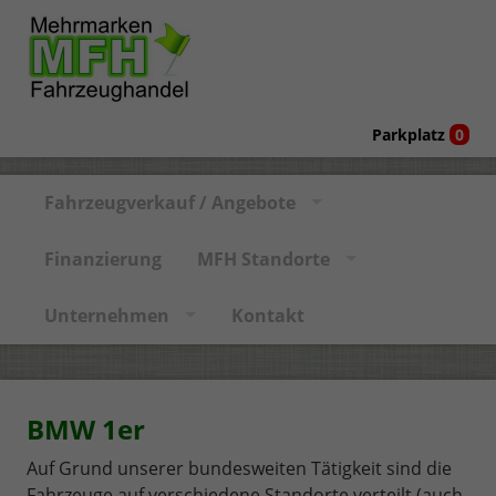
Parkplatz
0
Fahrzeugverkauf / Angebote
Finanzierung
MFH Standorte
Unternehmen
Kontakt
BMW 1er
Auf Grund unserer bundesweiten Tätigkeit sind die
Fahrzeuge auf verschiedene Standorte verteilt (auch