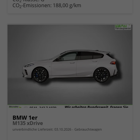
2
CO
-Emissionen:
188,00 g/km
2
BMW 1er
M135 xDrive
unverbindliche Lieferzeit:
03.10.2026
Gebrauchtwagen